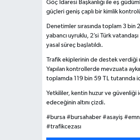
Göç İdaresi Başkanlığı ile eş güdüm
güçleri geniş çaplı bir kimlik kontro
Denetimler sırasında toplam 3 bin 2
yabancı uyruklu, 2’si Türk vatandaş
yasal süreç başlatıldı.
Trafik ekiplerinin de destek verdiği
Yapılan kontrollerde mevzuata aykırı
toplamda 119 bin 59 TL tutarında ida
Yetkililer, kentin huzur ve güvenliği 
edeceğinin altını çizdi.
#bursa #bursahaber #asayiş #emn
#trafikcezası