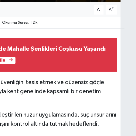
-
+
A
A
Okunma Süresi: 1 Dk
e Mahalle Şenlikleri Coşkusu Yaşandı
üle
üvenliğini tesis etmek ve düzensiz göçle
la kent genelinde kapsamlı bir denetim
leştirilen huzur uygulamasında, suç unsurlarını
şını kontrol altında tutmak hedeflendi.