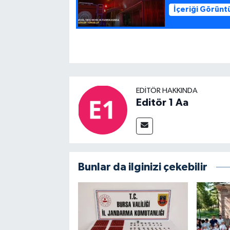
İçeriği Görünt
EDITÖR HAKKINDA
Editör 1 Aa
Bunlar da ilginizi çekebilir