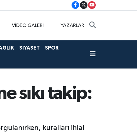
VİDEO GALERİ
YAZARLAR
AĞLIK
SİYASET
SPOR
e sıkı takip:
gulanırken, kuralları ihlal