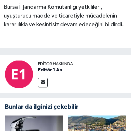
Bursa İl Jandarma Komutanlığı yetkilileri,
uyuşturucu madde ve ticaretiyle mücadelenin
kararlılıkla ve kesintisiz devam edeceğini bildirdi.
EDITÖR HAKKINDA
Editör 1 Aa
Bunlar da ilginizi çekebilir