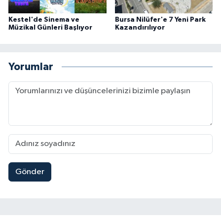
Kestel'de Sinema ve
Bursa Nilüfer'e 7 Yeni Park
Müzikal Günleri Başlıyor
Kazandırılıyor
Yorumlar
Gönder