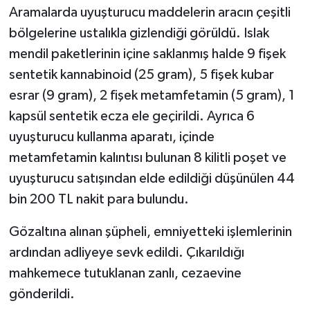
Aramalarda uyuşturucu maddelerin aracın çeşitli
bölgelerine ustalıkla gizlendiği görüldü. Islak
mendil paketlerinin içine saklanmış halde 9 fişek
sentetik kannabinoid (25 gram), 5 fişek kubar
esrar (9 gram), 2 fişek metamfetamin (5 gram), 1
kapsül sentetik ecza ele geçirildi. Ayrıca 6
uyuşturucu kullanma aparatı, içinde
metamfetamin kalıntısı bulunan 8 kilitli poşet ve
uyuşturucu satışından elde edildiği düşünülen 44
bin 200 TL nakit para bulundu.
Gözaltına alınan şüpheli, emniyetteki işlemlerinin
ardından adliyeye sevk edildi. Çıkarıldığı
mahkemece tutuklanan zanlı, cezaevine
gönderildi.