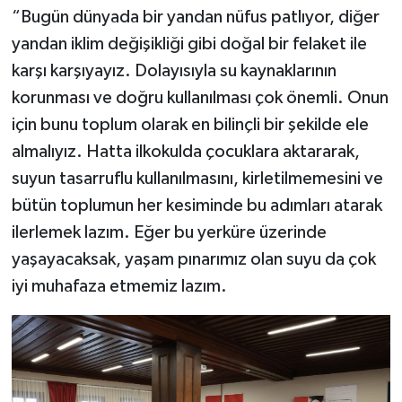
“Bugün dünyada bir yandan nüfus patlıyor, diğer
yandan iklim değişikliği gibi doğal bir felaket ile
karşı karşıyayız. Dolayısıyla su kaynaklarının
korunması ve doğru kullanılması çok önemli. Onun
için bunu toplum olarak en bilinçli bir şekilde ele
almalıyız. Hatta ilkokulda çocuklara aktararak,
suyun tasarruflu kullanılmasını, kirletilmemesini ve
bütün toplumun her kesiminde bu adımları atarak
ilerlemek lazım. Eğer bu yerküre üzerinde
yaşayacaksak, yaşam pınarımız olan suyu da çok
iyi muhafaza etmemiz lazım.