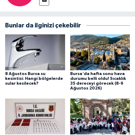
Bunlar da ilginizi çekebilir
8 Ağustos Bursa su
Bursa'da hafta sonu hava
kesintisi: Hangi bölgelerde
durumu belli oldu! Sıcaklık
sular kesilecek?
35 dereceyi görecek (8-9
Ağustos 2026)