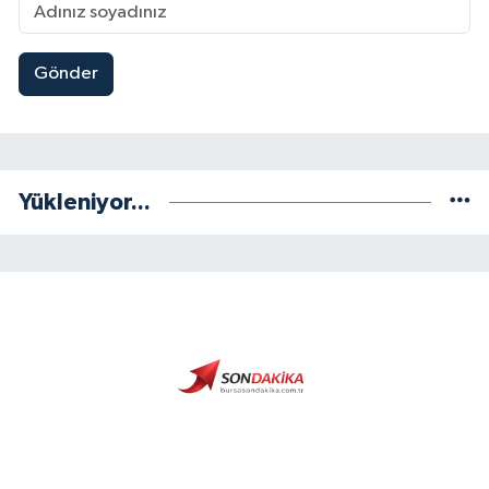
Gönder
Yükleniyor...