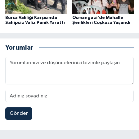
Bursa Valiliği Karşısında
Osmangazi'de Mahalle
Sahipsiz Valiz Panik Yarattı
Şenlikleri Coşkusu Yaşandı
Yorumlar
Gönder