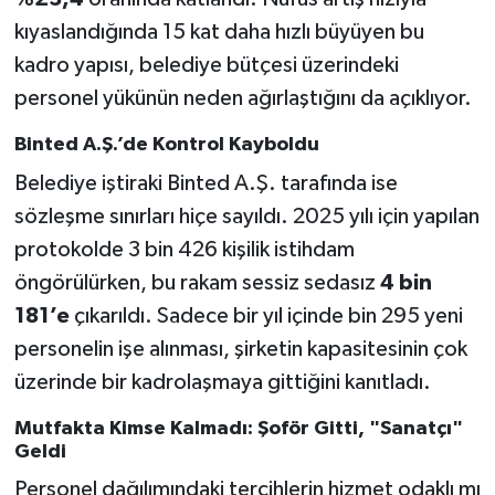
kıyaslandığında 15 kat daha hızlı büyüyen bu
kadro yapısı, belediye bütçesi üzerindeki
personel yükünün neden ağırlaştığını da açıklıyor.
Binted A.Ş.’de Kontrol Kayboldu
Belediye iştiraki Binted A.Ş. tarafında ise
sözleşme sınırları hiçe sayıldı. 2025 yılı için yapılan
protokolde 3 bin 426 kişilik istihdam
öngörülürken, bu rakam sessiz sedasız
4 bin
181’e
çıkarıldı. Sadece bir yıl içinde bin 295 yeni
personelin işe alınması, şirketin kapasitesinin çok
üzerinde bir kadrolaşmaya gittiğini kanıtladı.
Mutfakta Kimse Kalmadı: Şoför Gitti, "Sanatçı"
Geldi
Personel dağılımındaki tercihlerin hizmet odaklı mı