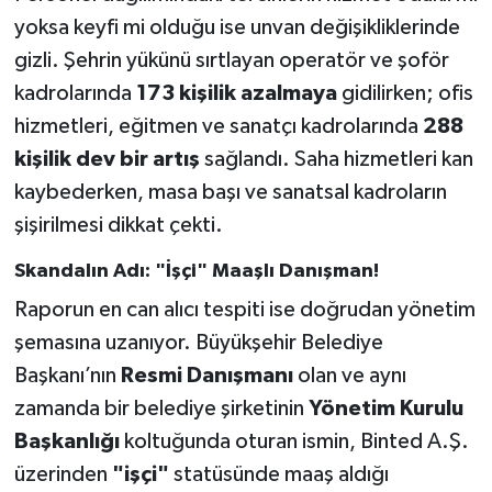
yoksa keyfi mi olduğu ise unvan değişikliklerinde
gizli. Şehrin yükünü sırtlayan operatör ve şoför
kadrolarında
173 kişilik azalmaya
gidilirken; ofis
hizmetleri, eğitmen ve sanatçı kadrolarında
288
kişilik dev bir artış
sağlandı. Saha hizmetleri kan
kaybederken, masa başı ve sanatsal kadroların
şişirilmesi dikkat çekti.
Skandalın Adı: "İşçi" Maaşlı Danışman!
Raporun en can alıcı tespiti ise doğrudan yönetim
şemasına uzanıyor. Büyükşehir Belediye
Başkanı’nın
Resmi Danışmanı
olan ve aynı
zamanda bir belediye şirketinin
Yönetim Kurulu
Başkanlığı
koltuğunda oturan ismin, Binted A.Ş.
üzerinden
"işçi"
statüsünde maaş aldığı