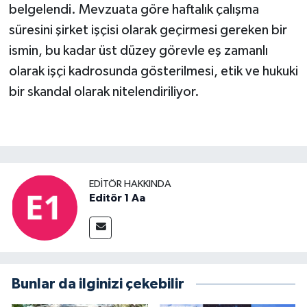
belgelendi. Mevzuata göre haftalık çalışma
süresini şirket işçisi olarak geçirmesi gereken bir
ismin, bu kadar üst düzey görevle eş zamanlı
olarak işçi kadrosunda gösterilmesi, etik ve hukuki
bir skandal olarak nitelendiriliyor.
EDITÖR HAKKINDA
Editör 1 Aa
Bunlar da ilginizi çekebilir