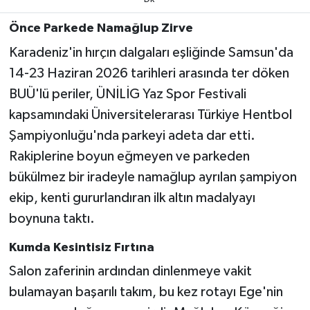
Önce Parkede Namağlup Zirve
Karadeniz'in hırçın dalgaları eşliğinde Samsun'da
14-23 Haziran 2026 tarihleri arasında ter döken
BUÜ'lü periler, ÜNİLİG Yaz Spor Festivali
kapsamındaki Üniversitelerarası Türkiye Hentbol
Şampiyonluğu'nda parkeyi adeta dar etti.
Rakiplerine boyun eğmeyen ve parkeden
bükülmez bir iradeyle namağlup ayrılan şampiyon
ekip, kenti gururlandıran ilk altın madalyayı
boynuna taktı.
Kumda Kesintisiz Fırtına
Salon zaferinin ardından dinlenmeye vakit
bulamayan başarılı takım, bu kez rotayı Ege'nin