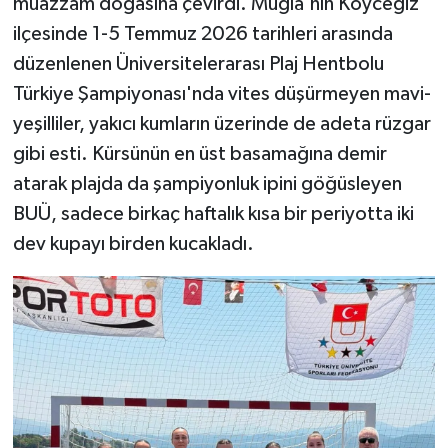
muazzam doğasına çevirdi. Muğla'nın Köyceğiz
ilçesinde 1-5 Temmuz 2026 tarihleri arasında
düzenlenen Üniversitelerarası Plaj Hentbolu
Türkiye Şampiyonası'nda vites düşürmeyen mavi-
yeşilliler, yakıcı kumların üzerinde de adeta rüzgar
gibi esti. Kürsünün en üst basamağına demir
atarak plajda da şampiyonluk ipini göğüsleyen
BUÜ, sadece birkaç haftalık kısa bir periyotta iki
dev kupayı birden kucakladı.