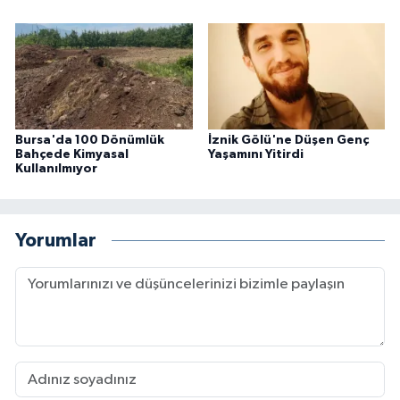
Bursa'da 100 Dönümlük
İznik Gölü'ne Düşen Genç
Bahçede Kimyasal
Yaşamını Yitirdi
Kullanılmıyor
Yorumlar