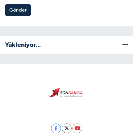
Gönder
Yükleniyor...