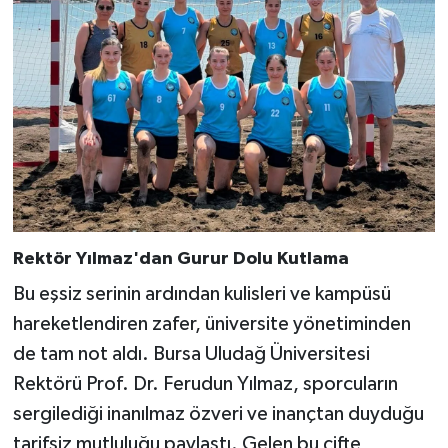
Rektör Yılmaz'dan Gurur Dolu Kutlama
Bu eşsiz serinin ardından kulisleri ve kampüsü
hareketlendiren zafer, üniversite yönetiminden
de tam not aldı. Bursa Uludağ Üniversitesi
Rektörü Prof. Dr. Ferudun Yılmaz, sporcuların
sergilediği inanılmaz özveri ve inançtan duyduğu
tarifsiz mutluluğu paylaştı. Gelen bu çifte