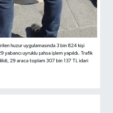
rilen huzur uygulamasında 3 bin 824 kişi
29 yabancı uyruklu şahsa işlem yapıldı. Trafik
ldi, 29 araca toplam 307 bin 137 TL idari