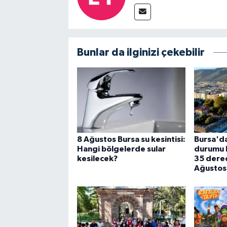
Bunlar da ilginizi çekebilir
8 Ağustos Bursa su kesintisi:
Bursa'da
Hangi bölgelerde sular
durumu be
kesilecek?
35 derec
Ağustos