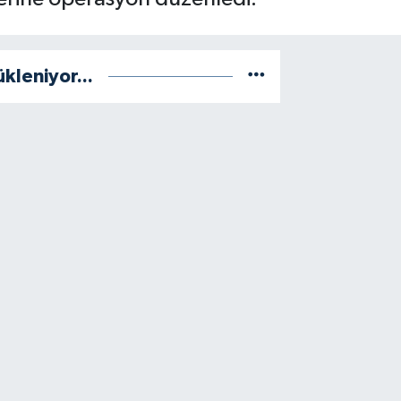
ükleniyor...