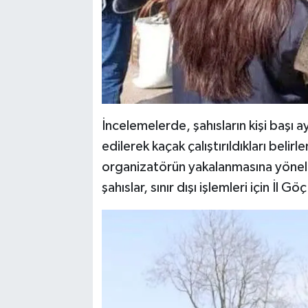
İncelemelerde, şahısların kişi başı a
edilerek kaçak çalıştırıldıkları belirl
organizatörün yakalanmasına yönelik
şahıslar, sınır dışı işlemleri için İl 