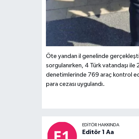
Öte yandan il genelinde gerçekleşti
sorgulanırken, 4 Türk vatandaşı ile 
denetimlerinde 769 araç kontrol edi
para cezası uygulandı.
EDITÖR HAKKINDA
Editör 1 Aa