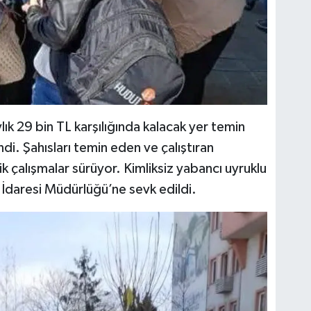
ylık 29 bin TL karşılığında kalacak yer temin
endi. Şahısları temin eden ve çalıştıran
 çalışmalar sürüyor. Kimliksiz yabancı uyruklu
Göç İdaresi Müdürlüğü’ne sevk edildi.