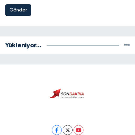
Gönder
Yükleniyor...