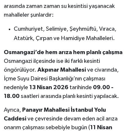
arasında zaman zaman su kesintisi yaşanacak
mahalleler şunlardır:
Cumhuriyet, Selimiye, Şeyhmüftü, Vıraca,
Atatürk, Çırpan ve Hamidiye Mahalleleri.
Osmangazi’de hem arıza hem planlı çalışma
Osmangazi ilçesinde ise iki farklı kesinti
öngörülüyor.
Akpınar Mahallesi
ve civarında,
İçme Suyu Dairesi Başkanlığı’nın çalışması
nedeniyle
13 Nisan 2026
tarihinde
09.00 -
18.00
saatleri arasında planlı kesinti yapılacak.
Ayrıca,
Panayır Mahallesi İstanbul Yolu
Caddesi
ve çevresinde devam eden acil arıza
onarım çalışması sebebiyle bugün (
11 Nisan