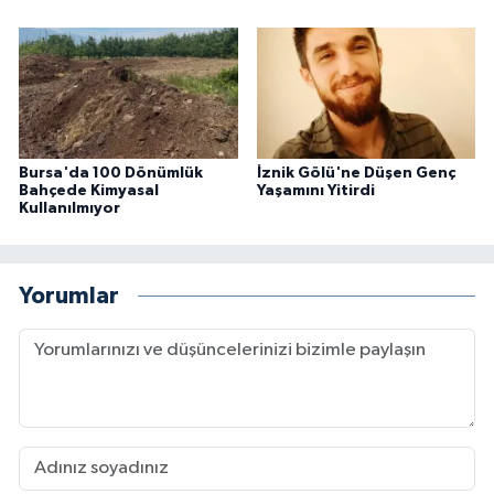
Bursa'da 100 Dönümlük
İznik Gölü'ne Düşen Genç
Bahçede Kimyasal
Yaşamını Yitirdi
Kullanılmıyor
Yorumlar