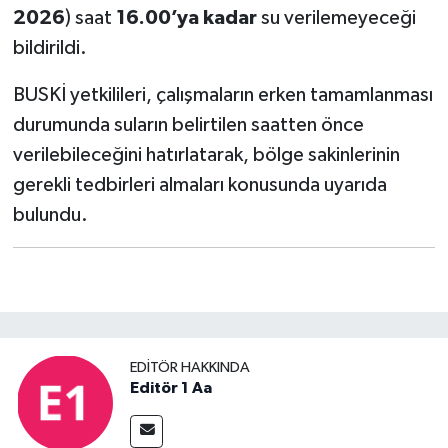
2026
) saat
16.00’ya kadar
su verilemeyeceği
bildirildi.
BUSKİ yetkilileri, çalışmaların erken tamamlanması
durumunda suların belirtilen saatten önce
verilebileceğini hatırlatarak, bölge sakinlerinin
gerekli tedbirleri almaları konusunda uyarıda
bulundu.
EDITÖR HAKKINDA
Editör 1 Aa