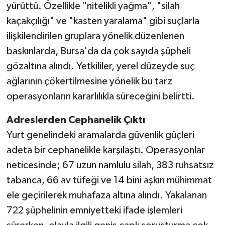
yürüttü. Özellikle "nitelikli yağma", "silah
kaçakçılığı" ve "kasten yaralama" gibi suçlarla
ilişkilendirilen gruplara yönelik düzenlenen
baskınlarda, Bursa'da da çok sayıda şüpheli
gözaltına alındı. Yetkililer, yerel düzeyde suç
ağlarının çökertilmesine yönelik bu tarz
operasyonların kararlılıkla süreceğini belirtti.
Adreslerden Cephanelik Çıktı
Yurt genelindeki aramalarda güvenlik güçleri
adeta bir cephanelikle karşılaştı. Operasyonlar
neticesinde; 67 uzun namlulu silah, 383 ruhsatsız
tabanca, 66 av tüfeği ve 14 bini aşkın mühimmat
ele geçirilerek muhafaza altına alındı. Yakalanan
722 şüphelinin emniyetteki ifade işlemleri