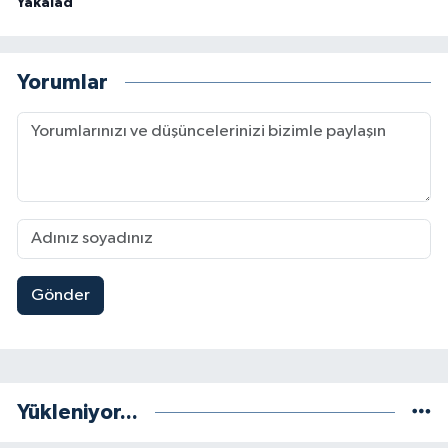
Yakalad
Yorumlar
Gönder
Yükleniyor...