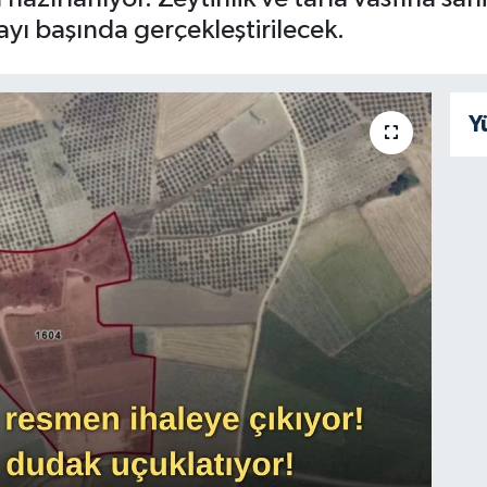
yı başında gerçekleştirilecek.
Y