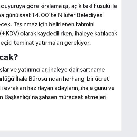
uyuruya göre kiralama işi, açık teklif usulü ile
ba günü saat 14.00'te Nilüfer Belediyesi
ek. Taşınmaz için belirlenen tahmini
L (+KDV) olarak kaydedilirken, ihaleye katılacak
eçici teminat yatırmaları gerekiyor.
acak?
lar ve yatırımcılar, ihaleye dair şartname
rlüğü İhale Bürosu'ndan herhangi bir ücret
evrakları hazırlayan adayların, ihale günü ve
n Başkanlığı'na şahsen müracaat etmeleri