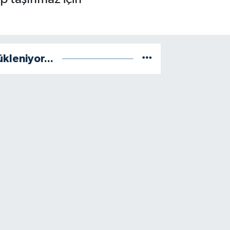
ükleniyor...