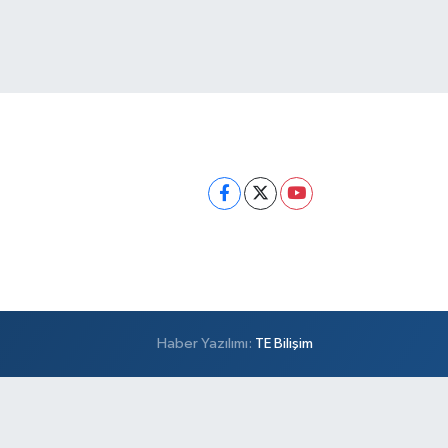
Haber Yazılımı:
TE Bilişim