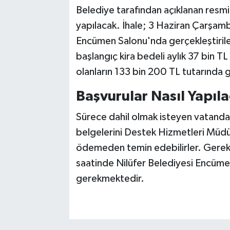
Belediye tarafından açıklanan resmi d
yapılacak. İhale; 3 Haziran Çarşam
Encümen Salonu'nda gerçekleştirilec
başlangıç kira bedeli aylık 37 bin T
olanların 133 bin 200 TL tutarında g
Başvurular Nasıl Yapıl
Sürece dahil olmak isteyen vatandaş
belgelerini Destek Hizmetleri Müdü
ödemeden temin edebilirler. Gerekli 
saatinde Nilüfer Belediyesi Encüme
gerekmektedir.