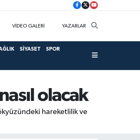
VİDEO GALERİ
YAZARLAR
AĞLIK
SİYASET
SPOR
asıl olacak
kyüzündeki hareketlilik ve