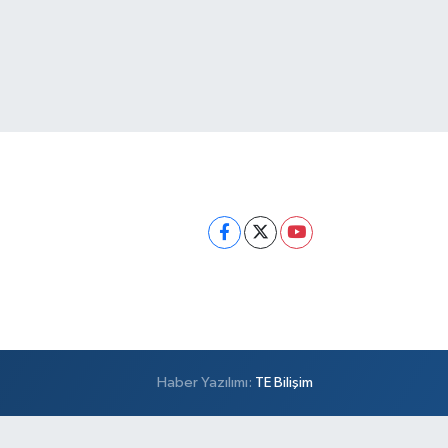
Haber Yazılımı:
TE Bilişim