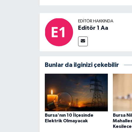
EDITÖR HAKKINDA
Editör 1 Aa
Bunlar da ilginizi çekebilir
Bursa'nın 10 İlçesinde
Bursa Ni
Elektrik Olmayacak
Mahalles
Kesilece