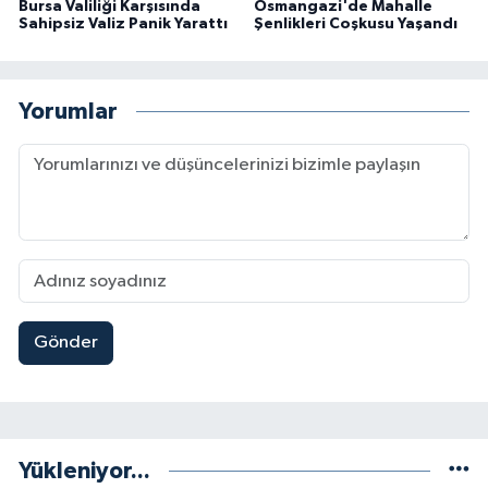
Bursa Valiliği Karşısında
Osmangazi'de Mahalle
Sahipsiz Valiz Panik Yarattı
Şenlikleri Coşkusu Yaşandı
Yorumlar
Gönder
Yükleniyor...