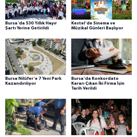
Bursa'da 530 Yıllık Hayır
Kestel'de Sinema ve
Şartı Yerine Getirildi
Müzikal Günleri Başlıyor
Bursa Nilüfer'e 7 Yeni Park
Bursa'da Konkordato
Kazandırılıyor
Kararı Çıkan İki Firma İçin
Tarih Verildi