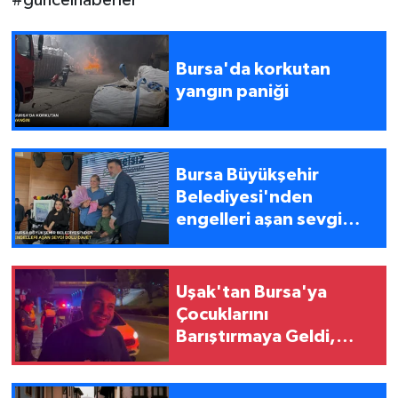
Bursa'da korkutan
yangın paniği
Bursa Büyükşehir
Belediyesi'nden
engelleri aşan sevgi
dolu davet
Uşak'tan Bursa'ya
Çocuklarını
Barıştırmaya Geldi,
Polisi Karşısında Buldu