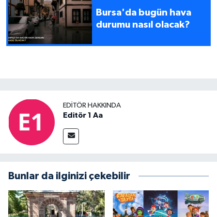
Bursa'da bugün hava
durumu nasıl olacak?
EDITÖR HAKKINDA
Editör 1 Aa
Bunlar da ilginizi çekebilir