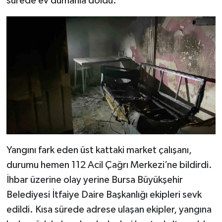
sürede ev dumanla doldu.
Yangını fark eden üst kattaki market çalışanı,
durumu hemen 112 Acil Çağrı Merkezi’ne bildirdi.
İhbar üzerine olay yerine Bursa Büyükşehir
Belediyesi İtfaiye Daire Başkanlığı ekipleri sevk
edildi. Kısa sürede adrese ulaşan ekipler, yangına