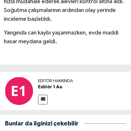
hızla müdahale ederek alevleri kontrol altına aldı.
Soğutma çalışmalarının ardından olay yerinde
inceleme başlatıldı.
Yangında can kaybı yaşanmazken, evde maddi
hasar meydana geldi.
EDITÖR HAKKINDA
Editör 1 Aa
Bunlar da ilginizi çekebilir