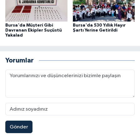
Bursa'da Müşteri Gibi
Bursa'da 530 Yıllık Hayır
Davranan Ekipler Suçüstü
Şartı Yerine Getirildi
Yakalad
Yorumlar
Gönder