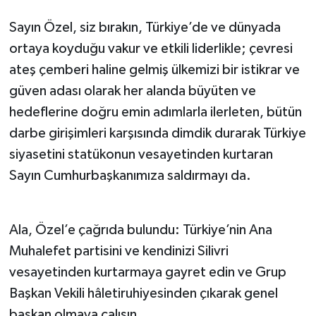
Sayın Özel, siz bırakın, Türkiye’de ve dünyada
ortaya koyduğu vakur ve etkili liderlikle; çevresi
ateş çemberi haline gelmiş ülkemizi bir istikrar ve
güven adası olarak her alanda büyüten ve
hedeflerine doğru emin adımlarla ilerleten, bütün
darbe girişimleri karşısında dimdik durarak Türkiye
siyasetini statükonun vesayetinden kurtaran
Sayın Cumhurbaşkanımıza saldırmayı da.
Ala, Özel’e çağrıda bulundu: Türkiye’nin Ana
Muhalefet partisini ve kendinizi Silivri
vesayetinden kurtarmaya gayret edin ve Grup
Başkan Vekili hâletiruhiyesinden çıkarak genel
başkan olmaya çalışın.