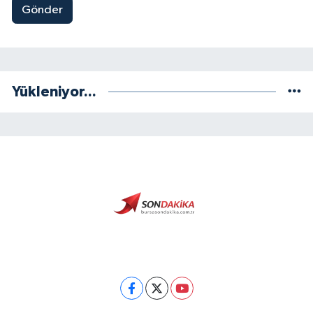
Gönder
Yükleniyor...