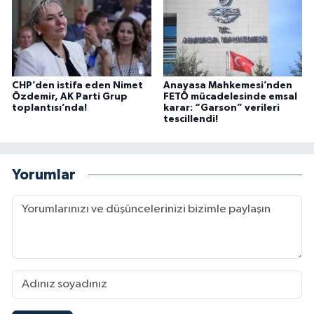
CHP’den istifa eden Nimet
Anayasa Mahkemesi’nden
Özdemir, AK Parti Grup
FETÖ mücadelesinde emsal
toplantısı’nda!
karar: “Garson” verileri
tescillendi!
Yorumlar