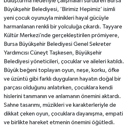
buluşturma hedefiyle çalışmaları sürdüren Bursa
Büyükşehir Belediyesi, ‘Birimiz Hepimiz’ isimli
yeni çocuk oyunuyla minikleri hayal gücüyle
harmanlanan renkli bir yolculuğa çıkardı. Tayyare
Kültür Merkezi’nde gerçekleştirilen prömiyere,
Bursa Büyükşehir Belediyesi Genel Sekreter
Yardımcısı Cüneyt Taşkesen, Büyükşehir
Belediyesi yöneticileri, çocuklar ve aileleri katıldı.
Büyük beğeni toplayan oyun, neşe, korku, öfke
ve üzüntü gibi farklı duyguların hayatın doğal bir
parçası olduğunu anlatırken, çocuklara kendi
hislerini tanımanın ve anlamanın önemini aktardı.
Sahne tasarımı, müzikleri ve karakterleriyle de
dikkat çeken oyun, çocuklara dayanışma, empati
ve birlikte hareket etmenin önemini öğütledi.