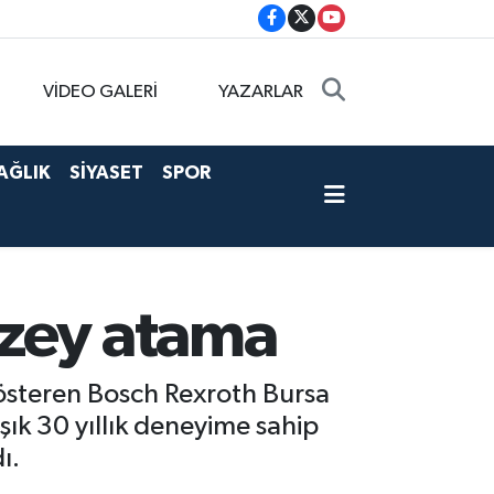
VİDEO GALERİ
YAZARLAR
AĞLIK
SİYASET
SPOR
üzey atama
gösteren Bosch Rexroth Bursa
şık 30 yıllık deneyime sahip
ı.