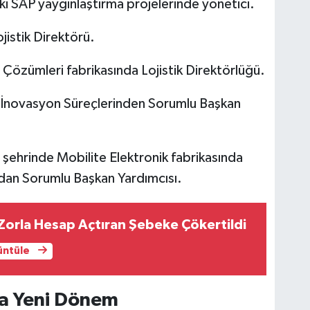
i SAP yaygınlaştırma projelerinde yönetici.
istik Direktörü.
Çözümleri fabrikasında Lojistik Direktörlüğü.
e İnovasyon Süreçlerinden Sorumlu Başkan
şehrinde Mobilite Elektronik fabrikasında
ndan Sorumlu Başkan Yardımcısı.
Zorla Hesap Açtıran Şebeke Çökertildi
rüntüle
a Yeni Dönem