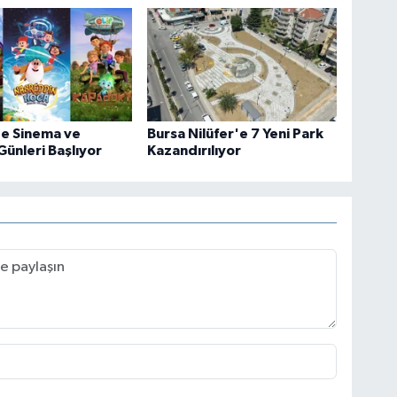
de Sinema ve
Bursa Nilüfer'e 7 Yeni Park
Günleri Başlıyor
Kazandırılıyor