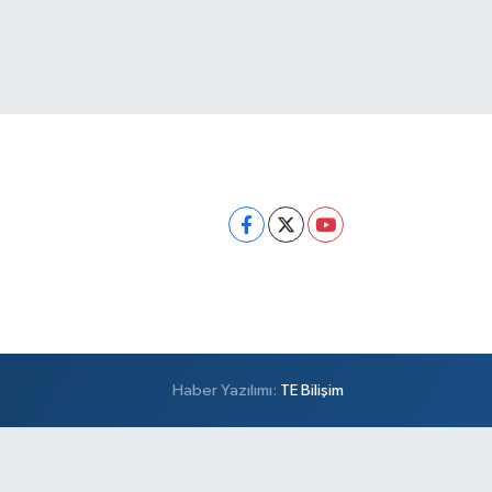
Haber Yazılımı:
TE Bilişim