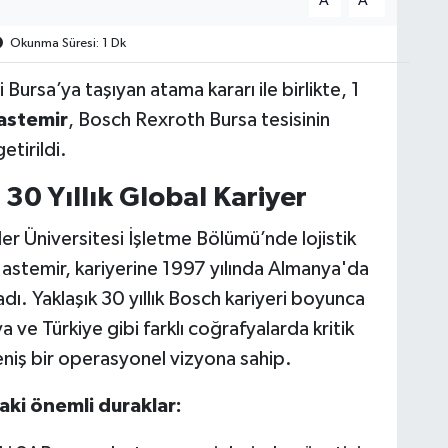
A
A
Okunma Süresi: 1 Dk
ursa’ya taşıyan atama kararı ile birlikte, 1
astemir
, Bosch Rexroth Bursa tesisinin
tirildi.
30 Yıllık Global Kariyer
r Üniversitesi İşletme Bölümü’nde lojistik
astemir, kariyerine 1997 yılında Almanya'da
adı. Yaklaşık 30 yıllık Bosch kariyeri boyunca
e Türkiye gibi farklı coğrafyalarda kritik
niş bir operasyonel vizyona sahip.
aki önemli duraklar: