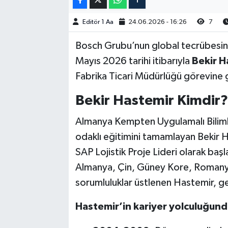
Editör 1 Aa
24.06.2026 - 16:26
7
Bosch Grubu’nun global tecrübesini B
Mayıs 2026 tarihi itibarıyla
Bekir H
Fabrika Ticari Müdürlüğü görevine ge
Bekir Hastemir Kimdir? 
Almanya Kempten Uygulamalı Bilimle
odaklı eğitimini tamamlayan Bekir H
SAP Lojistik Proje Lideri olarak başl
Almanya, Çin, Güney Kore, Romanya v
sorumluluklar üstlenen Hastemir, ge
Hastemir’in kariyer yolculuğund