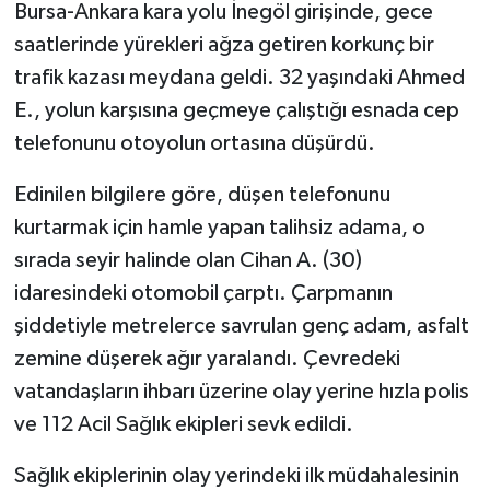
Bursa-Ankara kara yolu İnegöl girişinde, gece
saatlerinde yürekleri ağza getiren korkunç bir
trafik kazası meydana geldi. 32 yaşındaki Ahmed
E., yolun karşısına geçmeye çalıştığı esnada cep
telefonunu otoyolun ortasına düşürdü.
Edinilen bilgilere göre, düşen telefonunu
kurtarmak için hamle yapan talihsiz adama, o
sırada seyir halinde olan Cihan A. (30)
idaresindeki otomobil çarptı. Çarpmanın
şiddetiyle metrelerce savrulan genç adam, asfalt
zemine düşerek ağır yaralandı. Çevredeki
vatandaşların ihbarı üzerine olay yerine hızla polis
ve 112 Acil Sağlık ekipleri sevk edildi.
Sağlık ekiplerinin olay yerindeki ilk müdahalesinin