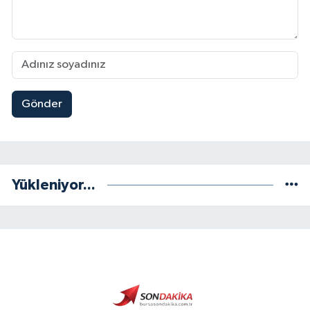
Gönder
Yükleniyor...