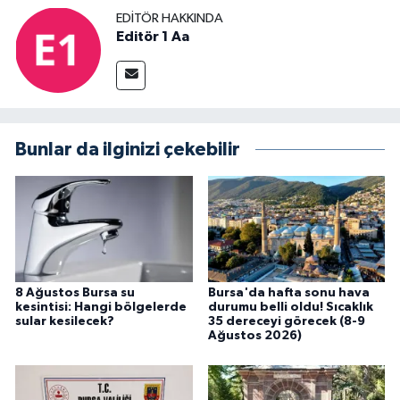
EDITÖR HAKKINDA
Editör 1 Aa
Bunlar da ilginizi çekebilir
8 Ağustos Bursa su
Bursa'da hafta sonu hava
kesintisi: Hangi bölgelerde
durumu belli oldu! Sıcaklık
sular kesilecek?
35 dereceyi görecek (8-9
Ağustos 2026)