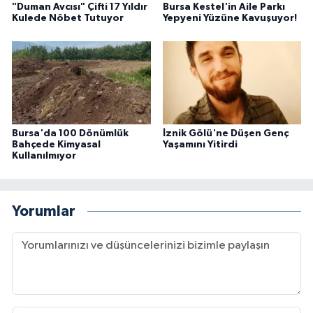
"Duman Avcısı" Çifti 17 Yıldır
Bursa Kestel'in Aile Parkı
Kulede Nöbet Tutuyor
Yepyeni Yüzüne Kavuşuyor!
Bursa'da 100 Dönümlük
İznik Gölü'ne Düşen Genç
Bahçede Kimyasal
Yaşamını Yitirdi
Kullanılmıyor
Yorumlar