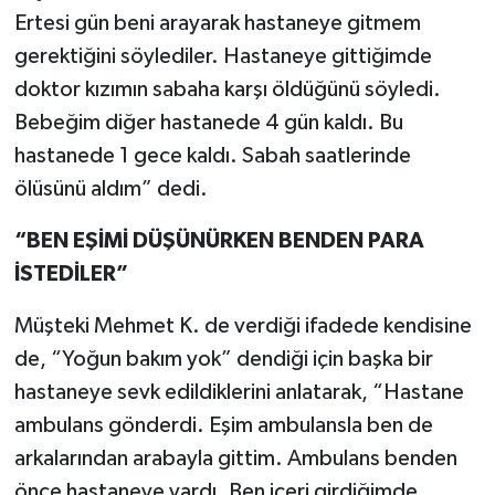
Ertesi gün beni arayarak hastaneye gitmem
gerektiğini söylediler. Hastaneye gittiğimde
doktor kızımın sabaha karşı öldüğünü söyledi.
Bebeğim diğer hastanede 4 gün kaldı. Bu
hastanede 1 gece kaldı. Sabah saatlerinde
ölüsünü aldım” dedi.
“BEN EŞİMİ DÜŞÜNÜRKEN BENDEN PARA
İSTEDİLER”
Müşteki Mehmet K. de verdiği ifadede kendisine
de, “Yoğun bakım yok” dendiği için başka bir
hastaneye sevk edildiklerini anlatarak, “Hastane
ambulans gönderdi. Eşim ambulansla ben de
arkalarından arabayla gittim. Ambulans benden
önce hastaneye vardı. Ben içeri girdiğimde