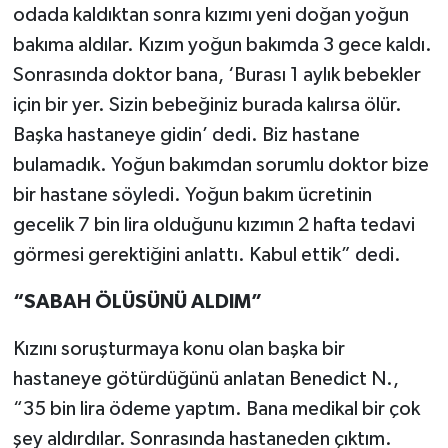
odada kaldıktan sonra kızımı yeni doğan yoğun
bakıma aldılar. Kızım yoğun bakımda 3 gece kaldı.
Sonrasında doktor bana, ‘Burası 1 aylık bebekler
için bir yer. Sizin bebeğiniz burada kalırsa ölür.
Başka hastaneye gidin’ dedi. Biz hastane
bulamadık. Yoğun bakımdan sorumlu doktor bize
bir hastane söyledi. Yoğun bakım ücretinin
gecelik 7 bin lira olduğunu kızımın 2 hafta tedavi
görmesi gerektiğini anlattı. Kabul ettik” dedi.
“SABAH ÖLÜSÜNÜ ALDIM”
Kızını soruşturmaya konu olan başka bir
hastaneye götürdüğünü anlatan Benedict N.,
“35 bin lira ödeme yaptım. Bana medikal bir çok
şey aldırdılar. Sonrasında hastaneden çıktım.