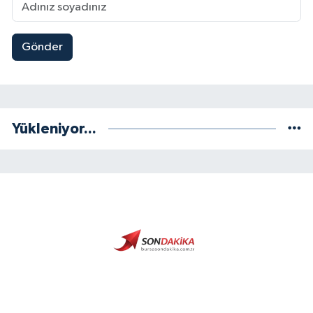
Gönder
Yükleniyor...