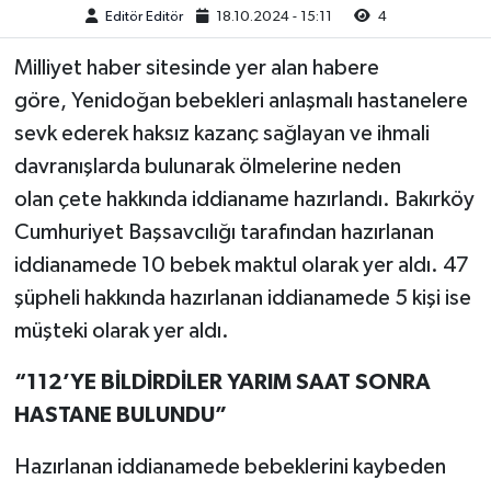
Editör Editör
18.10.2024 - 15:11
4
Milliyet haber sitesinde yer alan habere
göre, Yenidoğan bebekleri anlaşmalı hastanelere
sevk ederek haksız kazanç sağlayan ve ihmali
davranışlarda bulunarak ölmelerine neden
olan çete hakkında iddianame hazırlandı. Bakırköy
Cumhuriyet Başsavcılığı tarafından hazırlanan
iddianamede 10 bebek maktul olarak yer aldı. 47
şüpheli hakkında hazırlanan iddianamede 5 kişi ise
müşteki olarak yer aldı.
“112’YE BİLDİRDİLER YARIM SAAT SONRA
HASTANE BULUNDU”
Hazırlanan iddianamede bebeklerini kaybeden