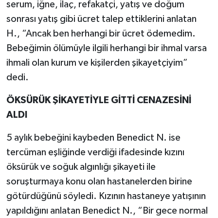
serum, iğne, ilaç, refakatçi, yatış ve doğum
sonrası yatış gibi ücret talep ettiklerini anlatan
H., “Ancak ben herhangi bir ücret ödemedim.
Bebeğimin ölümüyle ilgili herhangi bir ihmal varsa
ihmali olan kurum ve kişilerden şikayetçiyim”
dedi.
ÖKSÜRÜK ŞİKAYETİYLE GİTTİ CENAZESİNİ
ALDI
5 aylık bebeğini kaybeden Benedict N. ise
tercüman eşliğinde verdiği ifadesinde kızını
öksürük ve soğuk algınlığı şikayeti ile
soruşturmaya konu olan hastanelerden birine
götürdüğünü söyledi. Kızının hastaneye yatışının
yapıldığını anlatan Benedict N., “Bir gece normal