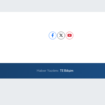
Haber Yazılımı:
TE Bilişim