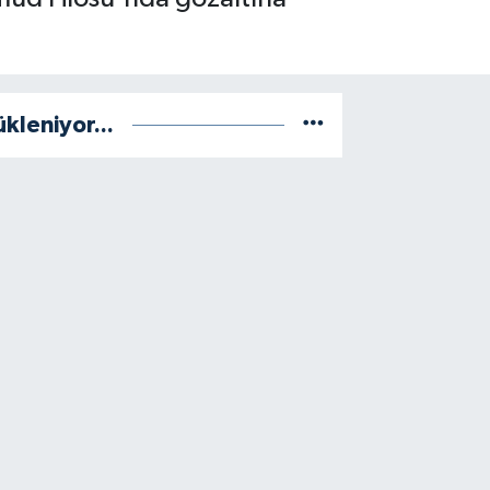
ükleniyor...