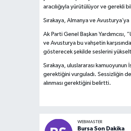
aracılığıyla yürütülüyor ve gerekli b
Sırakaya, Almanya ve Avusturya’ya İsr
Ak Parti Genel Başkan Yardımcısı,
ve Avusturya bu vahşetin karşısında s
gösterecek şekilde seslerini yükselte
Sırakaya, uluslararası kamuoyunun İs
gerektiğini vurguladı. Sessizliğin d
alınması gerektiğini belirtti.
WEBMASTER
Bursa Son Dakika