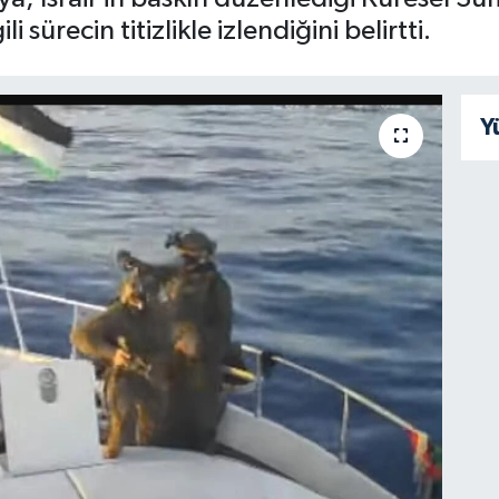
i sürecin titizlikle izlendiğini belirtti.
Y