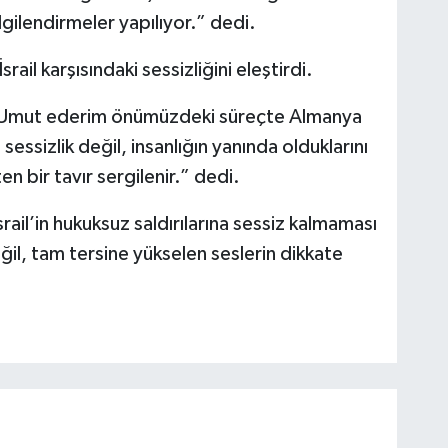
ilgilendirmeler yapılıyor.” dedi.
ail karşısındaki sessizliğini eleştirdi.
 “Umut ederim önümüzdeki süreçte Almanya
essizlik değil, insanlığın yanında olduklarını
n bir tavır sergilenir.” dedi.
rail’in hukuksuz saldırılarına sessiz kalmaması
eğil, tam tersine yükselen seslerin dikkate