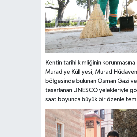
Kentin tarihi kimliğinin korunmasına
Muradiye Külliyesi, Murad Hüdavend
bölgesinde bulunan Osman Gazi ve 
tasarlanan UNESCO yelekleriyle göre
saat boyunca büyük bir özenle temi