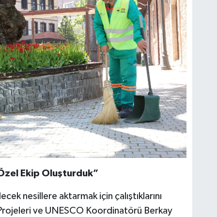
 Özel Ekip Oluşturduk”
lecek nesillere aktarmak için çalıştıklarını
 Projeleri ve UNESCO Koordinatörü Berkay