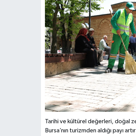
Tarihi ve kültürel değerleri, doğal z
Bursa’nın turizmden aldığı payı art