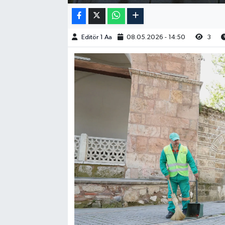
Editör 1 Aa
08.05.2026 - 14:50
3