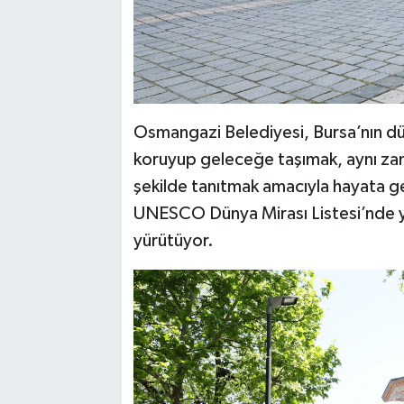
Osmangazi Belediyesi, Bursa’nın düny
koruyup geleceğe taşımak, aynı zam
şekilde tanıtmak amacıyla hayata geç
UNESCO Dünya Mirası Listesi’nde yer
yürütüyor.