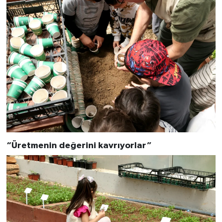
“Üretmenin değerini kavrıyorlar”