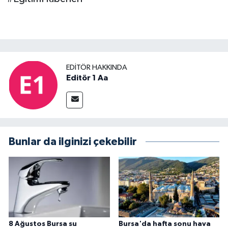
EDITÖR HAKKINDA
Editör 1 Aa
Bunlar da ilginizi çekebilir
8 Ağustos Bursa su
Bursa'da hafta sonu hava