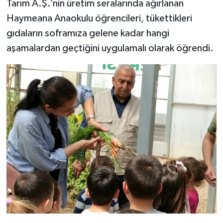
Tarım A.Ş.’nin üretim seralarında ağırlanan
Haymeana Anaokulu öğrencileri, tükettikleri
gıdaların soframıza gelene kadar hangi
aşamalardan geçtiğini uygulamalı olarak öğrendi.