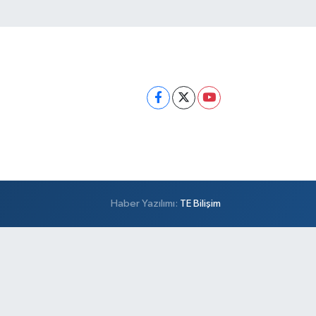
Haber Yazılımı:
TE Bilişim