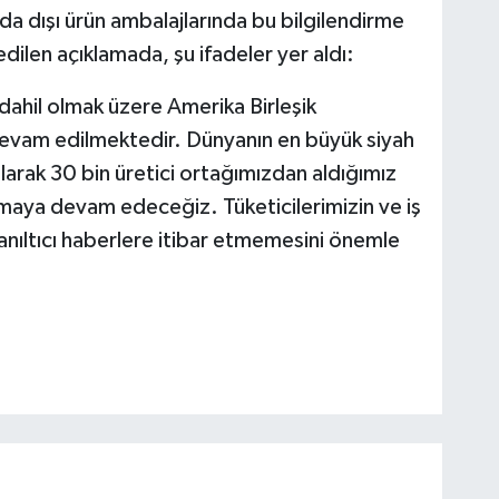
da dışı ürün ambalajlarında bu bilgilendirme
dilen açıklamada, şu ifadeler yer aldı:
 dahil olmak üzere Amerika Birleşik
devam edilmektedir. Dünyanın en büyük siyah
olarak 30 bin üretici ortağımızdan aldığımız
maya devam edeceğiz. Tüketicilerimizin ve iş
yanıltıcı haberlere itibar etmemesini önemle