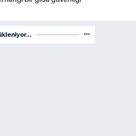
ükleniyor...