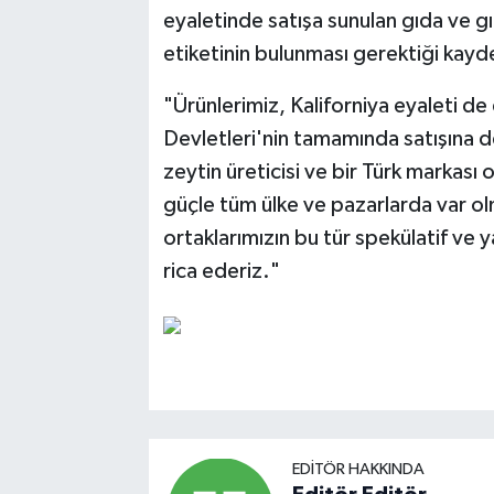
eyaletinde satışa sunulan gıda ve gı
etiketinin bulunması gerektiği kayde
"Ürünlerimiz, Kaliforniya eyaleti de
Devletleri'nin tamamında satışına 
zeytin üreticisi ve bir Türk markası 
güçle tüm ülke ve pazarlarda var ol
ortaklarımızın bu tür spekülatif ve 
rica ederiz."
EDITÖR HAKKINDA