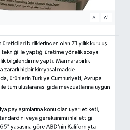
-
+
A
A
reticileri birliklerinden olan 71 yıllık kuruluş
ekniği ile yaptığı üretime yönelik sosyal
ik bilgilendirme yaptı. Marmarabirlik
na zararlı hiçbir kimyasal madde
amada, ürünlerin Türkiye Cumhuriyeti, Avrupa
i ile tüm uluslararası gıda mevzuatlarına uygun
 paylaşımlarına konu olan uyarı etiketi,
tandardını veya gereksinimi ihlal ettiği
p65" yasasına göre ABD'nin Kaliforniyta