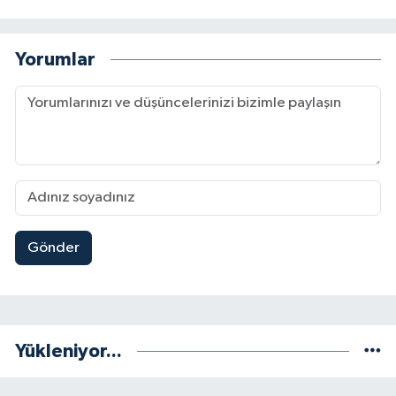
Yorumlar
Gönder
Yükleniyor...