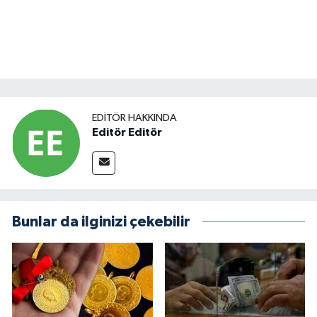
EDITÖR HAKKINDA
Editör Editör
Bunlar da ilginizi çekebilir