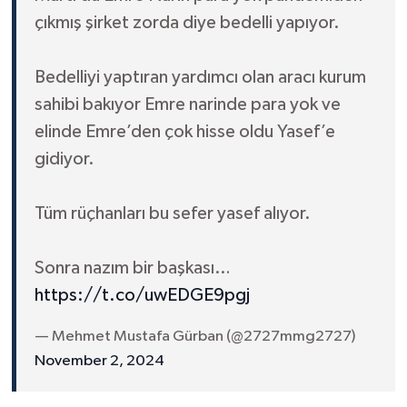
çıkmış şirket zorda diye bedelli yapıyor.
Bedelliyi yaptıran yardımcı olan aracı kurum
sahibi bakıyor Emre narinde para yok ve
elinde Emre’den çok hisse oldu Yasef’e
gidiyor.
Tüm rüçhanları bu sefer yasef alıyor.
Sonra nazım bir başkası…
https://t.co/uwEDGE9pgj
— Mehmet Mustafa Gürban (@2727mmg2727)
November 2, 2024