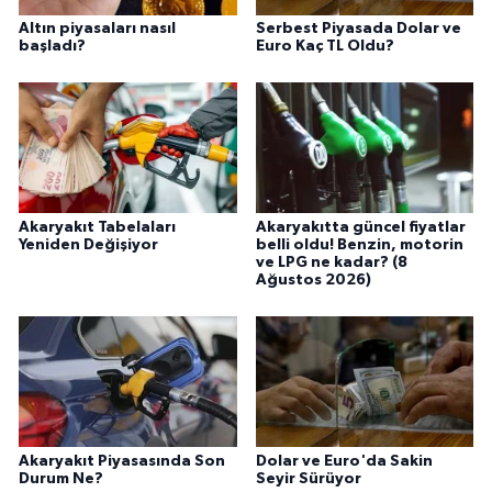
Altın piyasaları nasıl
Serbest Piyasada Dolar ve
başladı?
Euro Kaç TL Oldu?
Akaryakıt Tabelaları
Akaryakıtta güncel fiyatlar
Yeniden Değişiyor
belli oldu! Benzin, motorin
ve LPG ne kadar? (8
Ağustos 2026)
Akaryakıt Piyasasında Son
Dolar ve Euro'da Sakin
Durum Ne?
Seyir Sürüyor