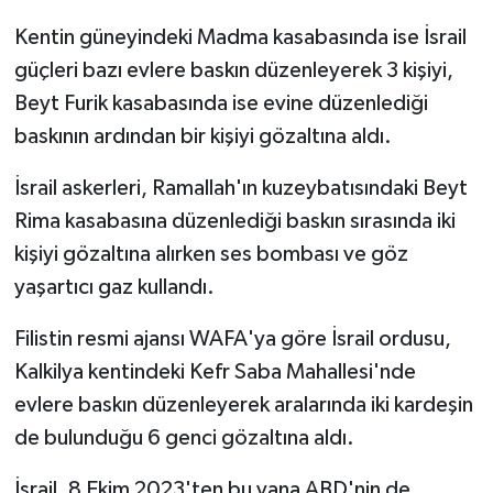
Kentin güneyindeki Madma kasabasında ise İsrail
güçleri bazı evlere baskın düzenleyerek 3 kişiyi,
Beyt Furik kasabasında ise evine düzenlediği
baskının ardından bir kişiyi gözaltına aldı.
İsrail askerleri, Ramallah'ın kuzeybatısındaki Beyt
Rima kasabasına düzenlediği baskın sırasında iki
kişiyi gözaltına alırken ses bombası ve göz
yaşartıcı gaz kullandı.
Filistin resmi ajansı WAFA'ya göre İsrail ordusu,
Kalkilya kentindeki Kefr Saba Mahallesi'nde
evlere baskın düzenleyerek aralarında iki kardeşin
de bulunduğu 6 genci gözaltına aldı.
İsrail, 8 Ekim 2023'ten bu yana ABD'nin de