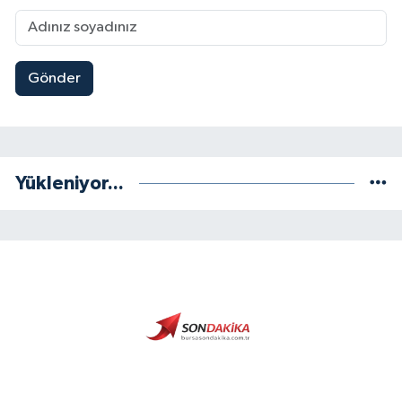
Gönder
Yükleniyor...