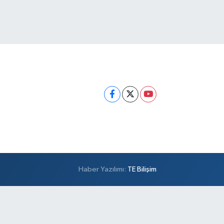
Haber Yazılımı:
TE Bilişim