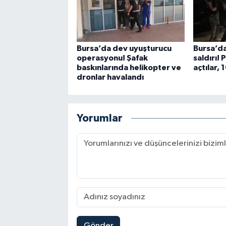
Bursa’da dev uyuşturucu
Bursa’da
operasyonu! Şafak
saldırı!
baskınlarında helikopter ve
açtılar, 
dronlar havalandı
Yorumlar
Gönder