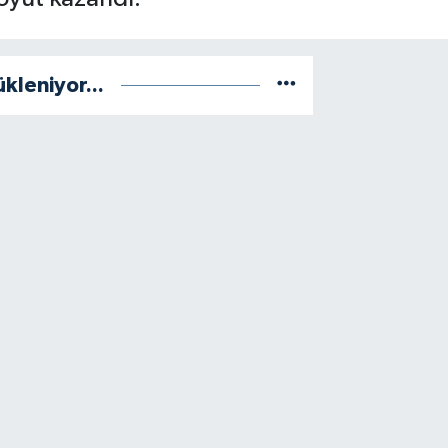
ükleniyor...