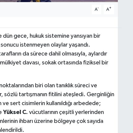
-
+
A
A
e dün gece, hukuk sistemine yansıyan bir
ı sonucu istenmeyen olaylar yaşandı.
arafların da sürece dahil olmasıyla, aylardır
lkiyet davası, sokak ortasında fiziksel bir
 noktalarından biri olan tanıklık süreci ve
, sözlü tartışmanın fitilini ateşledi. Gerginliğin
n ve sert cisimlerin kullanıldığı arbedede;
e
Yüksel C.
vücutlarının çeşitli yerlerinden
nlerinin ihbarı üzerine bölgeye çok sayıda
endirildi.