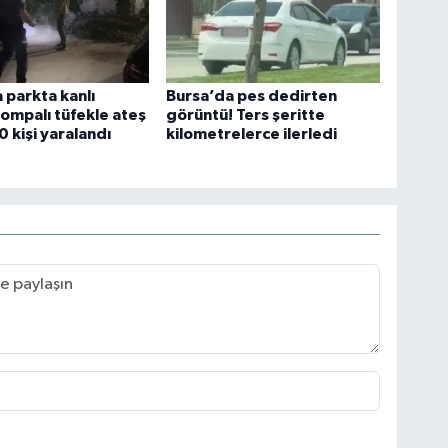
 parkta kanlı
Bursa’da pes dedirten
 Pompalı tüfekle ateş
görüntü! Ters şeritte
10 kişi yaralandı
kilometrelerce ilerledi