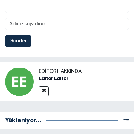
Gönder
EDITÖR HAKKINDA
Editör Editör
Yükleniyor...