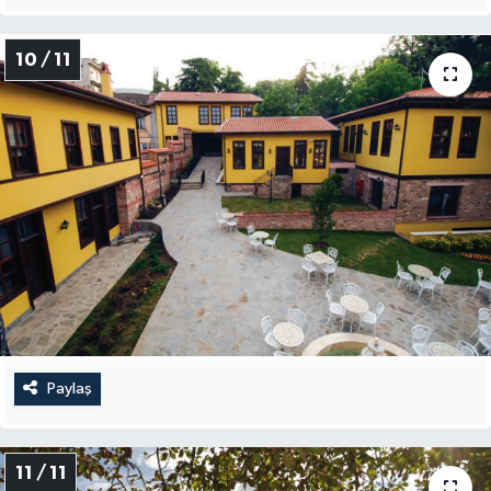
10 / 11
Paylaş
11 / 11