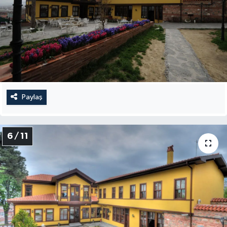
Paylaş
6 / 11