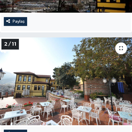
Paylaş
2 / 11