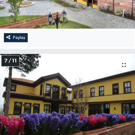
Paylaş
7 / 11