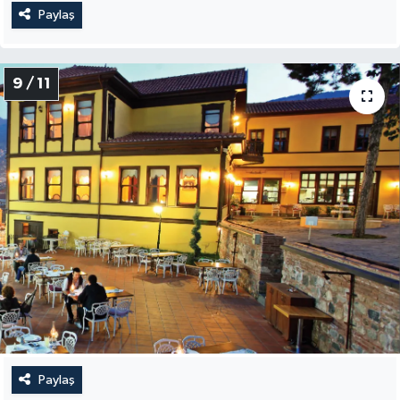
Paylaş
9 / 11
Paylaş