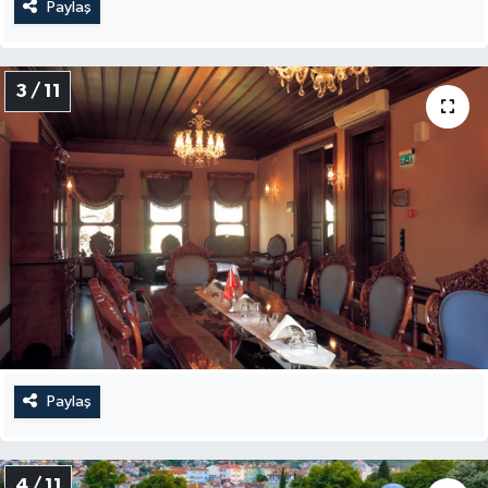
Paylaş
3 / 11
Paylaş
4 / 11