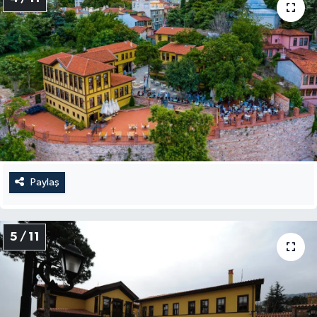
Paylaş
5 / 11