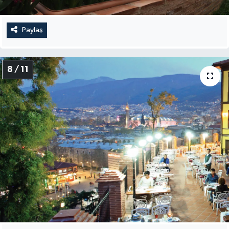
Paylaş
8 / 11