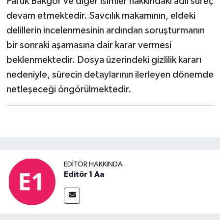
Faruk Bakgör ve diğer isimler hakkındaki adli süreç
devam etmektedir. Savcılık makamının, eldeki
delillerin incelenmesinin ardından soruşturmanın
bir sonraki aşamasına dair karar vermesi
beklenmektedir. Dosya üzerindeki gizlilik kararı
nedeniyle, sürecin detaylarının ilerleyen dönemde
netleşeceği öngörülmektedir.
EDITÖR HAKKINDA
Editör 1 Aa