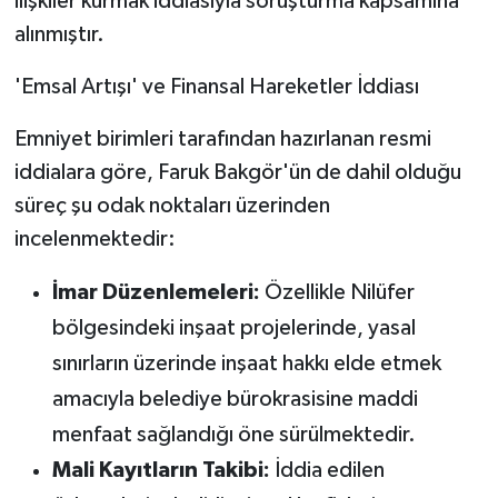
ilişkiler kurmak iddiasıyla soruşturma kapsamına
alınmıştır.
'Emsal Artışı' ve Finansal Hareketler İddiası
Emniyet birimleri tarafından hazırlanan resmi
iddialara göre, Faruk Bakgör'ün de dahil olduğu
süreç şu odak noktaları üzerinden
incelenmektedir:
İmar Düzenlemeleri:
Özellikle Nilüfer
bölgesindeki inşaat projelerinde, yasal
sınırların üzerinde inşaat hakkı elde etmek
amacıyla belediye bürokrasisine maddi
menfaat sağlandığı öne sürülmektedir.
Mali Kayıtların Takibi:
İddia edilen