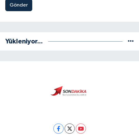
Gönder
Yükleniyor...