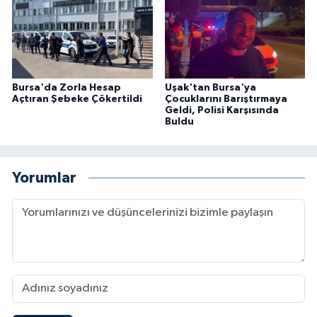
Bursa'da Zorla Hesap
Uşak'tan Bursa'ya
Açtıran Şebeke Çökertildi
Çocuklarını Barıştırmaya
Geldi, Polisi Karşısında
Buldu
Yorumlar