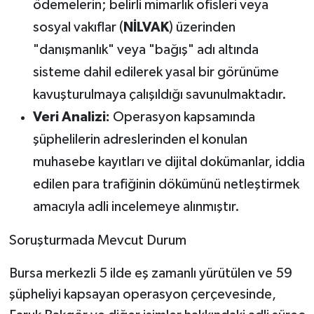
ödemelerin; belirli mimarlık ofisleri veya
sosyal vakıflar (
NİLVAK
) üzerinden
"danışmanlık" veya "bağış" adı altında
sisteme dahil edilerek yasal bir görünüme
kavuşturulmaya çalışıldığı savunulmaktadır.
Veri Analizi:
Operasyon kapsamında
şüphelilerin adreslerinden el konulan
muhasebe kayıtları ve dijital dokümanlar, iddia
edilen para trafiğinin dökümünü netleştirmek
amacıyla adli incelemeye alınmıştır.
Soruşturmada Mevcut Durum
Bursa merkezli 5 ilde eş zamanlı yürütülen ve 59
şüpheliyi kapsayan operasyon çerçevesinde,