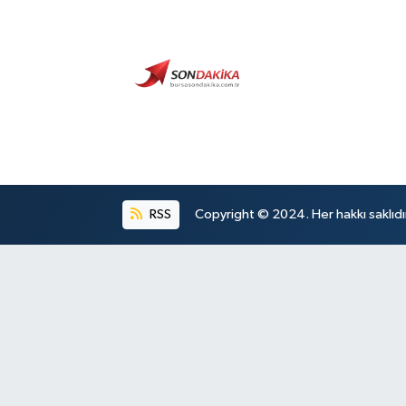
RSS
Copyright © 2024. Her hakkı saklıdı