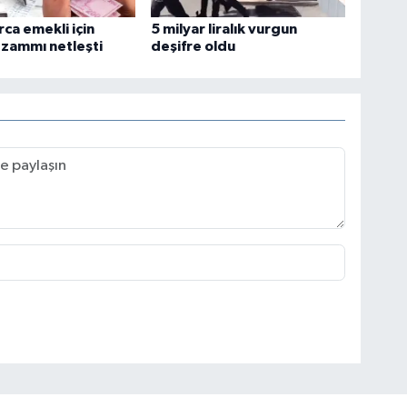
rca emekli için
5 milyar liralık vurgun
zammı netleşti
deşifre oldu