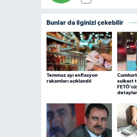
Bunlar da ilginizi çekebilir
Temmuz ayı enflasyon
Cumhurb
rakamları açıklandı!
suikast 
FETÖ’cüyl
detaylar