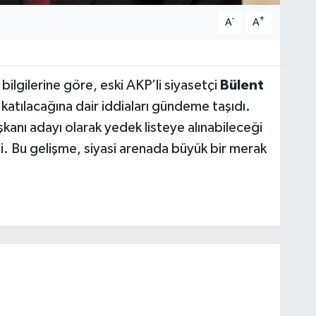
-
+
A
A
s bilgilerine göre, eski AKP’li siyasetçi
Bülent
 katılacağına dair iddiaları gündeme taşıdı.
kanı adayı olarak yedek listeye alınabileceği
ti. Bu gelişme, siyasi arenada büyük bir merak