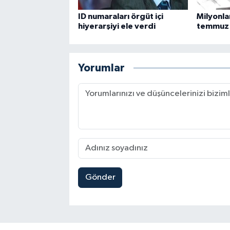
ID numaraları örgüt içi
Milyonla
hiyerarşiyi ele verdi
temmuz 
Yorumlar
Gönder