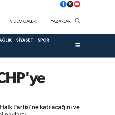
VİDEO GALERİ
YAZARLAR
AĞLIK
SİYASET
SPOR
 CHP'ye
alk Partisi’ne katılacağını ve
 paylaştı.