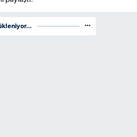
ükleniyor...