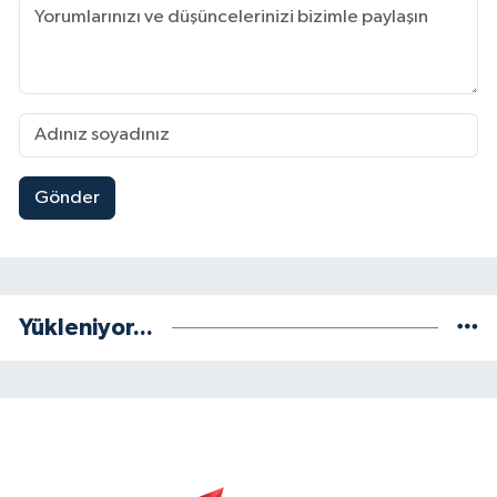
Gönder
Yükleniyor...