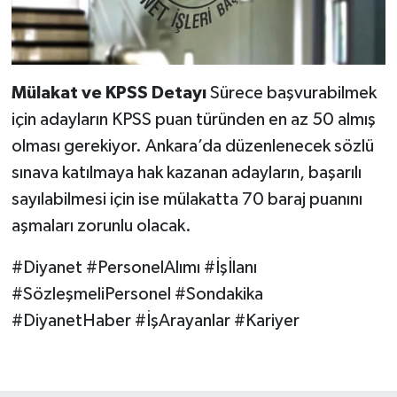
Mülakat ve KPSS Detayı
Sürece başvurabilmek
için adayların KPSS puan türünden en az 50 almış
olması gerekiyor. Ankara’da düzenlenecek sözlü
sınava katılmaya hak kazanan adayların, başarılı
sayılabilmesi için ise mülakatta 70 baraj puanını
aşmaları zorunlu olacak.
#Diyanet #PersonelAlımı #İşİlanı
#SözleşmeliPersonel #Sondakika
#DiyanetHaber #İşArayanlar #Kariyer