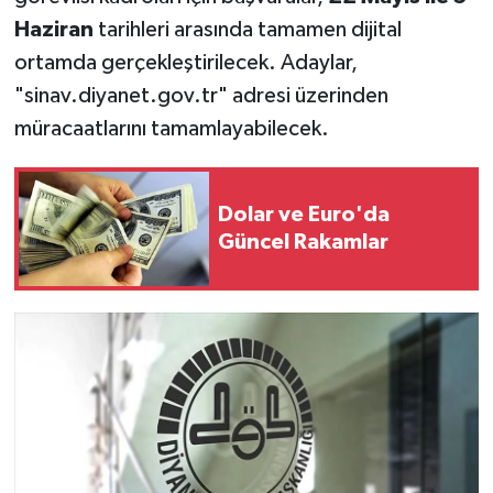
Haziran
tarihleri arasında tamamen dijital
ortamda gerçekleştirilecek. Adaylar,
"sinav.diyanet.gov.tr" adresi üzerinden
müracaatlarını tamamlayabilecek.
Dolar ve Euro'da
Güncel Rakamlar