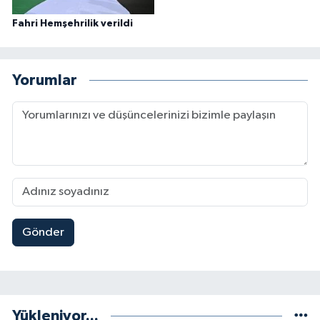
Fahri Hemşehrilik verildi
Yorumlar
Gönder
Yükleniyor...