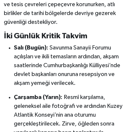
ve tesis çevreleri çepeçevre korunurken, atlı
birlikler de tarihi bölgelerde devriye gezerek
güvenliği destekliyor.
İki Günlük Kritik Takvim
Salı (Bugün):
Savunma Sanayii Forumu
açılışları ve ikili temasların ardından, akşam
saatlerinde Cumhurbaşkanlığı Külliyesi’nde
devlet başkanları onuruna resepsiyon ve
akşam yemeği verilecek.
Çarşamba (Yarın):
Resmî karşılama,
geleneksel aile fotoğrafı ve ardından Kuzey
Atlantik Konseyi’nin ana oturumu
gerçekleştirilecek. Zirve, öğleden sonra