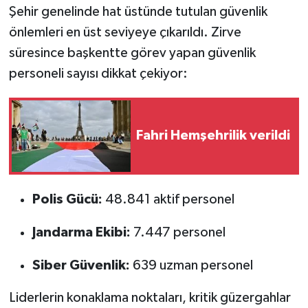
Şehir genelinde hat üstünde tutulan güvenlik
önlemleri en üst seviyeye çıkarıldı. Zirve
süresince başkentte görev yapan güvenlik
personeli sayısı dikkat çekiyor:
Fahri Hemşehrilik verildi
Polis Gücü:
48.841 aktif personel
Jandarma Ekibi:
7.447 personel
Siber Güvenlik:
639 uzman personel
Liderlerin konaklama noktaları, kritik güzergahlar