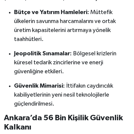
Bütçe ve Yatırım Hamleleri:
Müttefik
ülkelerin savunma harcamalarını ve ortak
üretim kapasitelerini artırmaya yönelik
taahhütleri.
Jeopolitik Sınamalar:
Bölgesel krizlerin
küresel tedarik zincirlerine ve enerji
güvenliğine etkileri.
Güvenlik Mimarisi:
İttifakın caydırıcılık
kabiliyetlerinin yeni nesil teknolojilerle
güçlendirilmesi.
Ankara’da 56 Bin Kişilik Güvenlik
Kalkanı