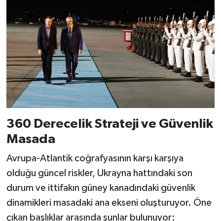
360 Derecelik Strateji ve Güvenlik
Masada
Avrupa-Atlantik coğrafyasının karşı karşıya
olduğu güncel riskler, Ukrayna hattındaki son
durum ve ittifakın güney kanadındaki güvenlik
dinamikleri masadaki ana ekseni oluşturuyor. Öne
çıkan başlıklar arasında şunlar bulunuyor: