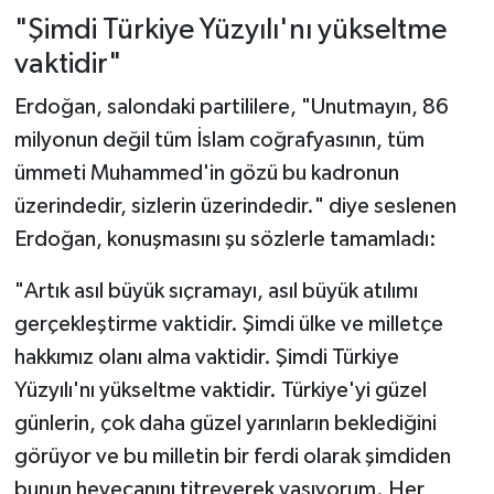
"Şimdi Türkiye Yüzyılı'nı yükseltme
vaktidir"
Erdoğan, salondaki partililere, "Unutmayın, 86
milyonun değil tüm İslam coğrafyasının, tüm
ümmeti Muhammed'in gözü bu kadronun
üzerindedir, sizlerin üzerindedir." diye seslenen
Erdoğan, konuşmasını şu sözlerle tamamladı:
"Artık asıl büyük sıçramayı, asıl büyük atılımı
gerçekleştirme vaktidir. Şimdi ülke ve milletçe
hakkımız olanı alma vaktidir. Şimdi Türkiye
Yüzyılı'nı yükseltme vaktidir. Türkiye'yi güzel
günlerin, çok daha güzel yarınların beklediğini
görüyor ve bu milletin bir ferdi olarak şimdiden
bunun heyecanını titreyerek yaşıyorum. Her