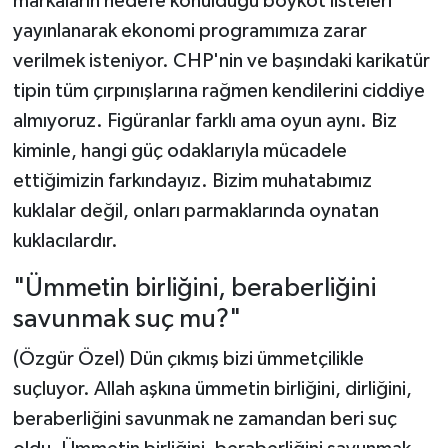
markaların hedefe konulduğu boykot listeleri
yayınlanarak ekonomi programımıza zarar
verilmek isteniyor. CHP'nin ve başındaki karikatür
tipin tüm çırpınışlarına rağmen kendilerini ciddiye
almıyoruz. Figüranlar farklı ama oyun aynı. Biz
kiminle, hangi güç odaklarıyla mücadele
ettiğimizin farkındayız. Bizim muhatabımız
kuklalar değil, onları parmaklarında oynatan
kuklacılardır.
"Ümmetin birliğini, beraberliğini
savunmak suç mu?"
(Özgür Özel) Dün çıkmış bizi ümmetçilikle
suçluyor. Allah aşkına ümmetin birliğini, dirliğini,
beraberliğini savunmak ne zamandan beri suç