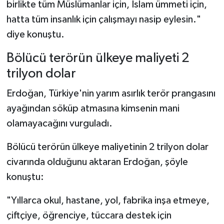
birlikte tüm Müslümanlar için, İslam ümmeti için,
hatta tüm insanlık için çalışmayı nasip eylesin."
diye konuştu.
Bölücü terörün ülkeye maliyeti 2
trilyon dolar
Erdoğan, Türkiye'nin yarım asırlık terör prangasını
ayağından söküp atmasına kimsenin mani
olamayacağını vurguladı.
Bölücü terörün ülkeye maliyetinin 2 trilyon dolar
civarında olduğunu aktaran Erdoğan, şöyle
konuştu:
"Yıllarca okul, hastane, yol, fabrika inşa etmeye,
çiftçiye, öğrenciye, tüccara destek için