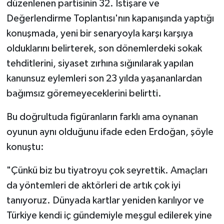
düzenlenen partisinin 32. İstişare ve
Değerlendirme Toplantısı'nın kapanışında yaptığı
konuşmada, yeni bir senaryoyla karşı karşıya
olduklarını belirterek, son dönemlerdeki sokak
tehditlerini, siyaset zırhına sığınılarak yapılan
kanunsuz eylemleri son 23 yılda yaşananlardan
bağımsız göremeyeceklerini belirtti.
Bu doğrultuda figüranların farklı ama oynanan
oyunun aynı olduğunu ifade eden Erdoğan, şöyle
konuştu:
"Çünkü biz bu tiyatroyu çok seyrettik. Amaçları
da yöntemleri de aktörleri de artık çok iyi
tanıyoruz. Dünyada kartlar yeniden karılıyor ve
Türkiye kendi iç gündemiyle meşgul edilerek yine