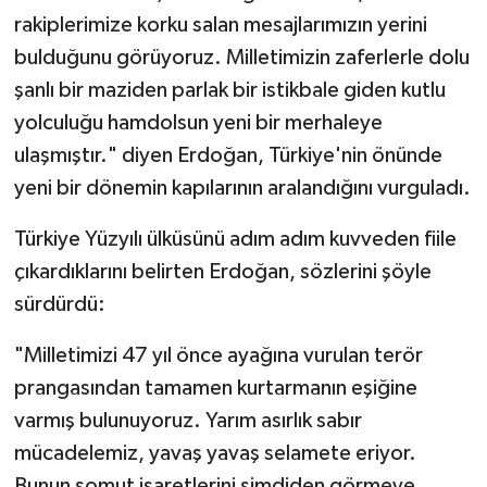
rakiplerimize korku salan mesajlarımızın yerini
bulduğunu görüyoruz. Milletimizin zaferlerle dolu
şanlı bir maziden parlak bir istikbale giden kutlu
yolculuğu hamdolsun yeni bir merhaleye
ulaşmıştır." diyen Erdoğan, Türkiye'nin önünde
yeni bir dönemin kapılarının aralandığını vurguladı.
Türkiye Yüzyılı ülküsünü adım adım kuvveden fiile
çıkardıklarını belirten Erdoğan, sözlerini şöyle
sürdürdü:
"Milletimizi 47 yıl önce ayağına vurulan terör
prangasından tamamen kurtarmanın eşiğine
varmış bulunuyoruz. Yarım asırlık sabır
mücadelemiz, yavaş yavaş selamete eriyor.
Bunun somut işaretlerini şimdiden görmeye