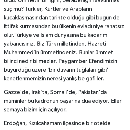
oldu. Ümmetin birliğini, beraberliğini savunmak
suç mu? Türkler, Kürtler ve Arapların
kucaklaşmasından tarihte olduğu gibi bugün de
ittifak kurmasından bu ülkenin evladı niye rahatsız
olur.Türkiye ve İslam dünyasına bu kadar mı
yabancısınız. Biz Türk milletinden, Hazreti
Muhammed'in ümmetindeniz. Bunlar ümmet
bilinci nedir bilmezler. Peygamber Efendimizin
buyurduğu üzere 'bir duvarın tuğlaları gibi'
kenetlenmemizin neresi yanlış be gafiller.
Gazze'de, Irak'ta, Somali'de, Pakistan'da
müminler bu kadronun başarına dua ediyor. Eller
semaya bizim için açılıyor.
Erdoğan, Kızılcahamam ilçesinde bir otelde