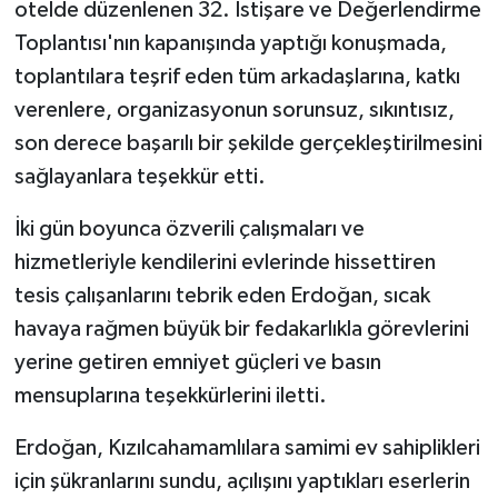
otelde düzenlenen 32. İstişare ve Değerlendirme
Toplantısı'nın kapanışında yaptığı konuşmada,
toplantılara teşrif eden tüm arkadaşlarına, katkı
verenlere, organizasyonun sorunsuz, sıkıntısız,
son derece başarılı bir şekilde gerçekleştirilmesini
sağlayanlara teşekkür etti.
İki gün boyunca özverili çalışmaları ve
hizmetleriyle kendilerini evlerinde hissettiren
tesis çalışanlarını tebrik eden Erdoğan, sıcak
havaya rağmen büyük bir fedakarlıkla görevlerini
yerine getiren emniyet güçleri ve basın
mensuplarına teşekkürlerini iletti.
Erdoğan, Kızılcahamamlılara samimi ev sahiplikleri
için şükranlarını sundu, açılışını yaptıkları eserlerin