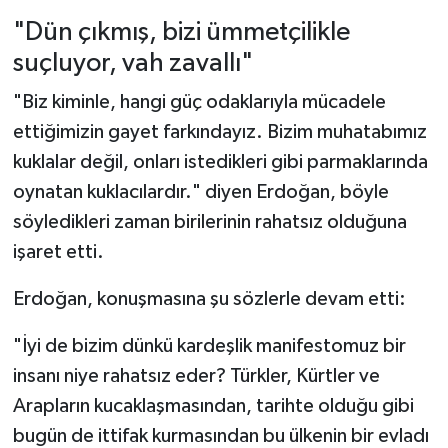
"Dün çıkmış, bizi ümmetçilikle
suçluyor, vah zavallı"
"Biz kiminle, hangi güç odaklarıyla mücadele
ettiğimizin gayet farkındayız. Bizim muhatabımız
kuklalar değil, onları istedikleri gibi parmaklarında
oynatan kuklacılardır." diyen Erdoğan, böyle
söyledikleri zaman birilerinin rahatsız olduğuna
işaret etti.
Erdoğan, konuşmasına şu sözlerle devam etti:
"İyi de bizim dünkü kardeşlik manifestomuz bir
insanı niye rahatsız eder? Türkler, Kürtler ve
Arapların kucaklaşmasından, tarihte olduğu gibi
bugün de ittifak kurmasından bu ülkenin bir evladı