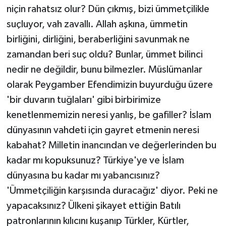
niçin rahatsız olur? Dün çıkmış, bizi ümmetçilikle
suçluyor, vah zavallı. Allah aşkına, ümmetin
birliğini, dirliğini, beraberliğini savunmak ne
zamandan beri suç oldu? Bunlar, ümmet bilinci
nedir ne değildir, bunu bilmezler. Müslümanlar
olarak Peygamber Efendimizin buyurduğu üzere
'bir duvarın tuğlaları' gibi birbirimize
kenetlenmemizin neresi yanlış, be gafiller? İslam
dünyasının vahdeti için gayret etmenin neresi
kabahat? Milletin inancından ve değerlerinden bu
kadar mı kopuksunuz? Türkiye'ye ve İslam
dünyasına bu kadar mı yabancısınız?
'Ümmetçiliğin karşısında duracağız' diyor. Peki ne
yapacaksınız? Ülkeni şikayet ettiğin Batılı
patronlarının kılıcını kuşanıp Türkler, Kürtler,