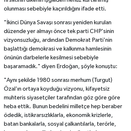
fırsatının ülkenin işgalden henüz kurtarılmış
olunması sebebiyle kaçırıldığını ifade etti.
"İkinci Dünya Savaşı sonrası yeniden kurulan
düzende yer almayı önce tek parti CHP'sinin
vizyonsuzluğu, ardından Demokrat Parti'nin
başlattığı demokrasi ve kalkınma hamlesinin
önünün darbelerle kesilmesi sebebiyle
başaramadık." diyen Erdoğan, şöyle konuştu:
"Aynı şekilde 1980 sonrası merhum (Turgut)
Özal'ın ortaya koyduğu vizyonu, kifayetsiz
muhteris siyasetçiler tarafından göz göre göre
heba ettik. Bunun bedelini milletçe hep beraber
ödedik, istikrarsızlıklarla, ekonomik krizlerle,
batan bankalarla, sosyal çalkantılarla, terörle,