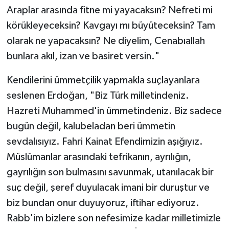
Araplar arasında fitne mi yayacaksın? Nefreti mi
körükleyeceksin? Kavgayı mı büyüteceksin? Tam
olarak ne yapacaksın? Ne diyelim, Cenabıallah
bunlara akıl, izan ve basiret versin."
Kendilerini ümmetçilik yapmakla suçlayanlara
seslenen Erdoğan, "Biz Türk milletindeniz.
Hazreti Muhammed'in ümmetindeniz. Biz sadece
bugün değil, kalubeladan beri ümmetin
sevdalısıyız. Fahri Kainat Efendimizin aşığıyız.
Müslümanlar arasındaki tefrikanın, ayrılığın,
gayrılığın son bulmasını savunmak, utanılacak bir
suç değil, şeref duyulacak imani bir duruştur ve
biz bundan onur duyuyoruz, iftihar ediyoruz.
Rabb'im bizlere son nefesimize kadar milletimizle