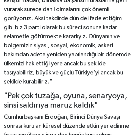
karıştırmadan, bilhassa da şahsi ihtiraslarına gem
vurarak sürece dahil olmalarını çok önemli
görüyoruz. Aksi takdirde dün de ifade ettiğim
gibi biz 3 parti olarak bu süreci sonuna kadar
selametle götürmekte kararlıyız. Dünyanın ve
bölgemizin siyasi, sosyal, ekonomik, askeri
bakımdan adeta yeniden yapılandığı bir dönemde
ülkemizi hak ettiği yere ancak bu şekilde
taşıyabiliriz, büyük ve güçlü Türkiye'yi ancak bu
şekilde kurabiliriz."
"Pek çok tuzağa, oyuna, senaryoya,
sinsi saldırıya maruz kaldık"
Cumhurbaşkanı Erdoğan, Birinci Dünya Savaşı
sonrası kurulan küresel düzende etkin yer edinme