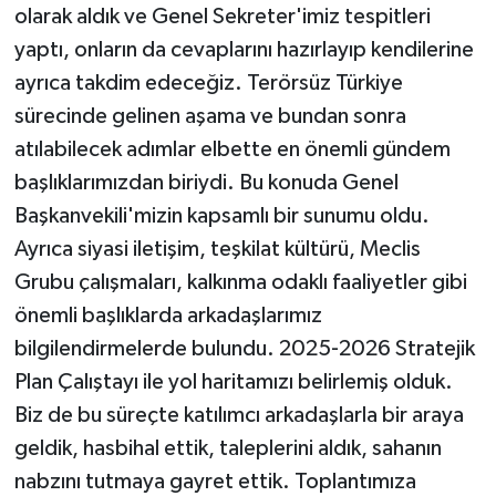
olarak aldık ve Genel Sekreter'imiz tespitleri
yaptı, onların da cevaplarını hazırlayıp kendilerine
ayrıca takdim edeceğiz. Terörsüz Türkiye
sürecinde gelinen aşama ve bundan sonra
atılabilecek adımlar elbette en önemli gündem
başlıklarımızdan biriydi. Bu konuda Genel
Başkanvekili'mizin kapsamlı bir sunumu oldu.
Ayrıca siyasi iletişim, teşkilat kültürü, Meclis
Grubu çalışmaları, kalkınma odaklı faaliyetler gibi
önemli başlıklarda arkadaşlarımız
bilgilendirmelerde bulundu. 2025-2026 Stratejik
Plan Çalıştayı ile yol haritamızı belirlemiş olduk.
Biz de bu süreçte katılımcı arkadaşlarla bir araya
geldik, hasbihal ettik, taleplerini aldık, sahanın
nabzını tutmaya gayret ettik. Toplantımıza