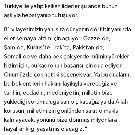
Türkiye ile yatıp kalkan liderler şu anda bunun
aşkıyla hepsi yanıp tutuşuyor.
81 vilayetimizin yanı sıra dünyanın dört bir yanında
eller semaya bizim için açılıyor. Gazze'de,
Şam'da, Kudüs'te, Irak'ta, Pakistan'da,
Somali'de ve daha pek çok yerde mümin yürekler
bizim için, bu kadronun başarısı için dua ediyor.
Önümüzde çok net iki seçenek var. Ya bu duaların,
bu beklentilerin hakkını layıkıyla vereceğiz ve
tarihin, ecdadın, medeniyetin, milletin bize
yüklediği sorumluluğa sahip çıkacağız ya da Allah
korusun, milletimizin gönlünden sakıt olmakla
kalmayacak, yönünü bize dönmüş milyonlara
hayal kırıklığı yaşatmış olacağız."