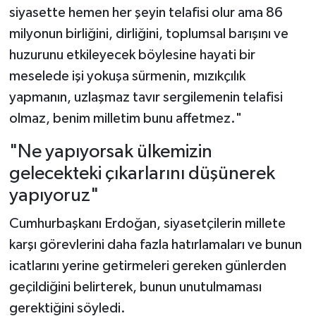
siyasette hemen her şeyin telafisi olur ama 86
milyonun birliğini, dirliğini, toplumsal barışını ve
huzurunu etkileyecek böylesine hayati bir
meselede işi yokuşa sürmenin, mızıkçılık
yapmanın, uzlaşmaz tavır sergilemenin telafisi
olmaz, benim milletim bunu affetmez."
"Ne yapıyorsak ülkemizin
gelecekteki çıkarlarını düşünerek
yapıyoruz"
Cumhurbaşkanı Erdoğan, siyasetçilerin millete
karşı görevlerini daha fazla hatırlamaları ve bunun
icatlarını yerine getirmeleri gereken günlerden
geçildiğini belirterek, bunun unutulmaması
gerektiğini söyledi.