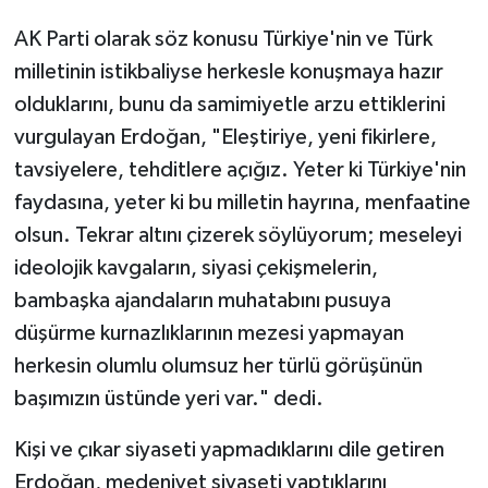
AK Parti olarak söz konusu Türkiye'nin ve Türk
milletinin istikbaliyse herkesle konuşmaya hazır
olduklarını, bunu da samimiyetle arzu ettiklerini
vurgulayan Erdoğan, "Eleştiriye, yeni fikirlere,
tavsiyelere, tehditlere açığız. Yeter ki Türkiye'nin
faydasına, yeter ki bu milletin hayrına, menfaatine
olsun. Tekrar altını çizerek söylüyorum; meseleyi
ideolojik kavgaların, siyasi çekişmelerin,
bambaşka ajandaların muhatabını pusuya
düşürme kurnazlıklarının mezesi yapmayan
herkesin olumlu olumsuz her türlü görüşünün
başımızın üstünde yeri var." dedi.
Kişi ve çıkar siyaseti yapmadıklarını dile getiren
Erdoğan, medeniyet siyaseti yaptıklarını