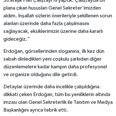
Stratejik Plan Çalıştayı'nı yaptık. Çalıştayda ön
plana çıkan hususları Genel Sekreter'imizden
aldım. İnşallah sizlerin önerileriyle şekillenen sorun
alanları üzerinde daha fazla çalışılmasını
sağlayacak, eksiklerimizin üzerine daha kararlı
gideceğiz."
Erdoğan, görsellerinden sloganına, ilk kez dün
sabah dinledikleri yeni coşkulu şarkıdan diğer
düzenlemelere kadar kampın daha profesyonel
ve organize olduğunu dile getirdi.
Detaylar üzerinde daha incelikle çalışıldığına
dikkati çeken Erdoğan, tüm bu yeniliklerin altında
imzası olan Genel Sekreterlik ile Tanıtım ve Medya
Başkanlığını ayrıca tebrik etti.