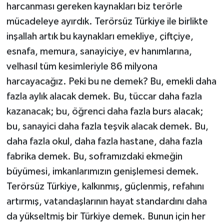
harcanması gereken kaynakları biz terörle
mücadeleye ayırdık. Terörsüz Türkiye ile birlikte
inşallah artık bu kaynakları emekliye, çiftçiye,
esnafa, memura, sanayiciye, ev hanımlarına,
velhasıl tüm kesimleriyle 86 milyona
harcayacağız. Peki bu ne demek? Bu, emekli daha
fazla aylık alacak demek. Bu, tüccar daha fazla
kazanacak; bu, öğrenci daha fazla burs alacak;
bu, sanayici daha fazla teşvik alacak demek. Bu,
daha fazla okul, daha fazla hastane, daha fazla
fabrika demek. Bu, soframızdaki ekmeğin
büyümesi, imkanlarımızın genişlemesi demek.
Terörsüz Türkiye, kalkınmış, güçlenmiş, refahını
artırmış, vatandaşlarının hayat standardını daha
da yükseltmiş bir Türkiye demek. Bunun için her