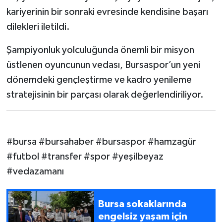
kariyerinin bir sonraki evresinde kendisine başarı
dilekleri iletildi.
Şampiyonluk yolculuğunda önemli bir misyon
üstlenen oyuncunun vedası, Bursaspor’un yeni
dönemdeki gençleştirme ve kadro yenileme
stratejisinin bir parçası olarak değerlendiriliyor.
#bursa #bursahaber #bursaspor #hamzagür
#futbol #transfer #spor #yeşilbeyaz
#vedazamanı
Bursa sokaklarında
engelsiz yaşam için