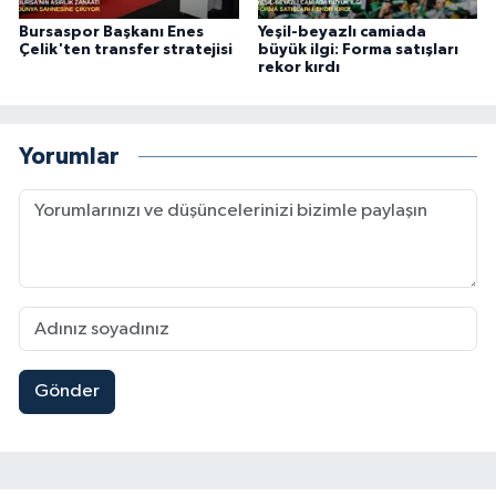
Bursaspor Başkanı Enes
Yeşil-beyazlı camiada
Çelik'ten transfer stratejisi
büyük ilgi: Forma satışları
rekor kırdı
Yorumlar
Gönder