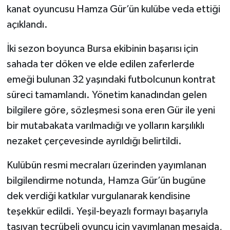
kanat oyuncusu Hamza Gür’ün kulübe veda ettiği
açıklandı.
İki sezon boyunca Bursa ekibinin başarısı için
sahada ter döken ve elde edilen zaferlerde
emeği bulunan 32 yaşındaki futbolcunun kontrat
süreci tamamlandı. Yönetim kanadından gelen
bilgilere göre, sözleşmesi sona eren Gür ile yeni
bir mutabakata varılmadığı ve yolların karşılıklı
nezaket çerçevesinde ayrıldığı belirtildi.
Kulübün resmi mecraları üzerinden yayımlanan
bilgilendirme notunda, Hamza Gür’ün bugüne
dek verdiği katkılar vurgulanarak kendisine
teşekkür edildi. Yeşil-beyazlı formayı başarıyla
taşıyan tecrübeli oyuncu için yayımlanan mesajda,