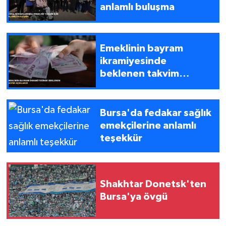
anlamlı buluşma
Emeklinin bayram
ikramiyesinde
beklenen takvim
açıklandı
Bursa'da fedakar sağlık
emekçilerine anlamlı
teşekkür
Shakhtar Donetsk'ten
Bursa'ya övgü