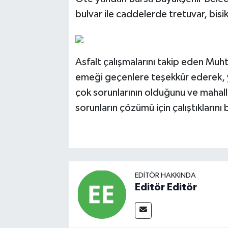
bulvar ile caddelerde tretuvar, bisi
Asfalt çalışmalarını takip eden Muh
emeği geçenlere teşekkür ederek, ye
çok sorunlarının olduğunu ve mahal
sorunların çözümü için çalıştıklarını b
EDITÖR HAKKINDA
Editör Editör