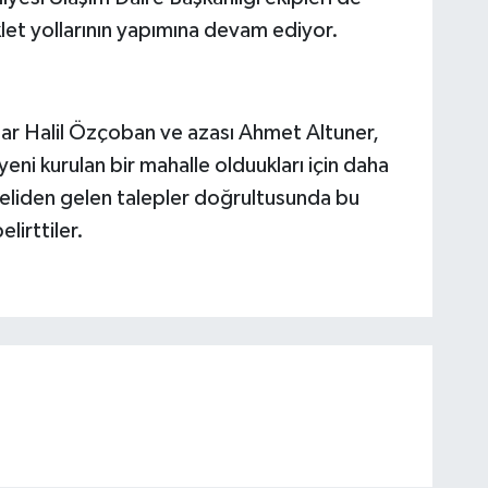
klet yollarının yapımına devam ediyor.
tar Halil Özçoban ve azası Ahmet Altuner,
ni kurulan bir mahalle olduukları için daha
leliden gelen talepler doğrultusunda bu
elirttiler.