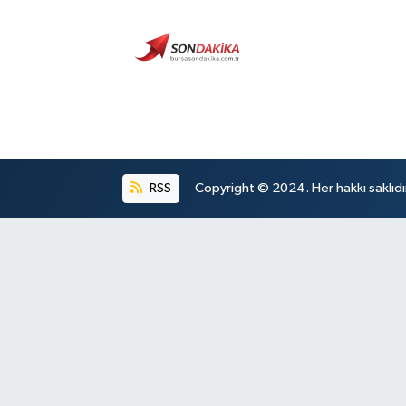
RSS
Copyright © 2024. Her hakkı saklıdı