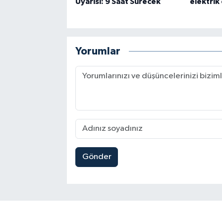
Uyarısı: 9 Saat Sürecek
elektrik
Yorumlar
Gönder