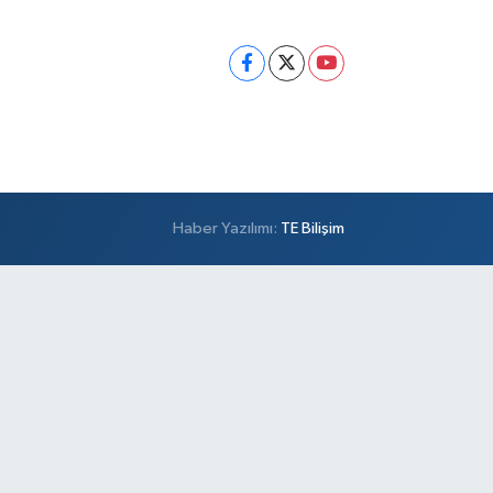
Haber Yazılımı:
TE Bilişim