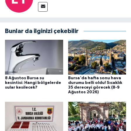
Bunlar da ilginizi çekebilir
8 Ağustos Bursa su
Bursa'da hafta sonu hava
kesintisi: Hangi bölgelerde
durumu belli oldu! Sıcaklık
sular kesilecek?
35 dereceyi görecek (8-9
Ağustos 2026)