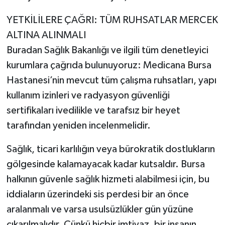
YETKİLİLERE ÇAĞRI: TÜM RUHSATLAR MERCEK
ALTINA ALINMALI
Buradan Sağlık Bakanlığı ve ilgili tüm denetleyici
kurumlara çağrıda bulunuyoruz: Medicana Bursa
Hastanesi’nin mevcut tüm çalışma ruhsatları, yapı
kullanım izinleri ve radyasyon güvenliği
sertifikaları ivedilikle ve tarafsız bir heyet
tarafından yeniden incelenmelidir.
Sağlık, ticari karlılığın veya bürokratik dostlukların
gölgesinde kalamayacak kadar kutsaldır. Bursa
halkının güvenle sağlık hizmeti alabilmesi için, bu
iddiaların üzerindeki sis perdesi bir an önce
aralanmalı ve varsa usulsüzlükler gün yüzüne
çıkarılmalıdır. Çünkü hiçbir imtiyaz, bir insanın