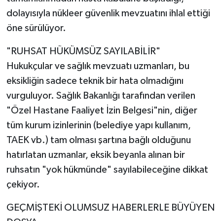
dolayısıyla nükleer güvenlik mevzuatını ihlal ettiği
öne sürülüyor.
"RUHSAT HÜKÜMSÜZ SAYILABİLİR"
Hukukçular ve sağlık mevzuatı uzmanları, bu
eksikliğin sadece teknik bir hata olmadığını
vurguluyor. Sağlık Bakanlığı tarafından verilen
"Özel Hastane Faaliyet İzin Belgesi"nin, diğer
tüm kurum izinlerinin (belediye yapı kullanım,
TAEK vb.) tam olması şartına bağlı olduğunu
hatırlatan uzmanlar, eksik beyanla alınan bir
ruhsatın "yok hükmünde" sayılabileceğine dikkat
çekiyor.
GEÇMİŞTEKİ OLUMSUZ HABERLERLE BÜYÜYEN