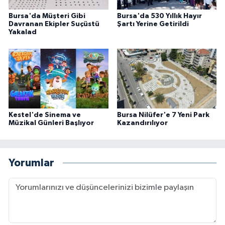
Bursa'da Müşteri Gibi
Bursa'da 530 Yıllık Hayır
Davranan Ekipler Suçüstü
Şartı Yerine Getirildi
Yakalad
Kestel'de Sinema ve
Bursa Nilüfer'e 7 Yeni Park
Müzikal Günleri Başlıyor
Kazandırılıyor
Yorumlar