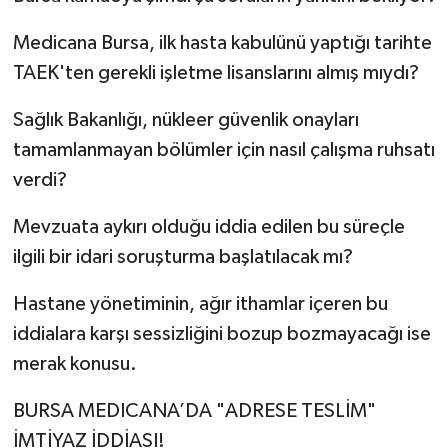
Medicana Bursa, ilk hasta kabulünü yaptığı tarihte
TAEK'ten gerekli işletme lisanslarını almış mıydı?
Sağlık Bakanlığı, nükleer güvenlik onayları
tamamlanmayan bölümler için nasıl çalışma ruhsatı
verdi?
Mevzuata aykırı olduğu iddia edilen bu süreçle
ilgili bir idari soruşturma başlatılacak mı?
Hastane yönetiminin, ağır ithamlar içeren bu
iddialara karşı sessizliğini bozup bozmayacağı ise
merak konusu.
BURSA MEDICANA’DA "ADRESE TESLİM"
İMTİYAZ İDDİASI!