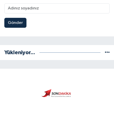
Gönder
Yükleniyor...