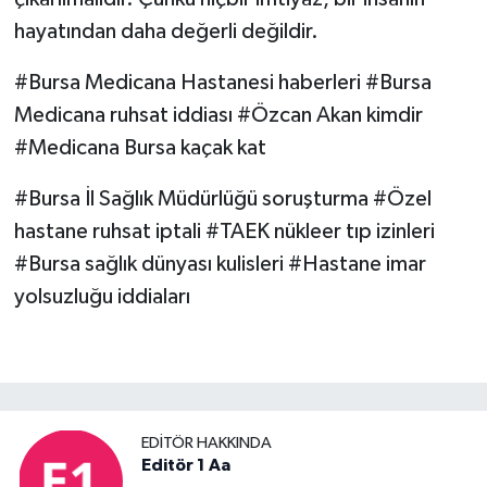
hayatından daha değerli değildir.
#Bursa Medicana Hastanesi haberleri #Bursa
Medicana ruhsat iddiası #Özcan Akan kimdir
#Medicana Bursa kaçak kat
#Bursa İl Sağlık Müdürlüğü soruşturma #Özel
hastane ruhsat iptali #TAEK nükleer tıp izinleri
#Bursa sağlık dünyası kulisleri #Hastane imar
yolsuzluğu iddiaları
EDITÖR HAKKINDA
Editör 1 Aa