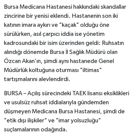
Bursa Medicana Hastanesi hakkındaki skandallar
zincirine bir yenisi eklendi. Hastanenin son iki
katının imara aykırı ve "kaçak" olduğu öne
sürülürken, asıl çarpıcı iddia ise yönetim
kadrosundaki bir isim üzerinden geldi: Ruhsatın
alındığı dönemde Bursa İl Sağlık Müdürü olan
Özcan Akan’ın, şimdi aynı hastanede Genel
Müdürlük koltuğuna oturması "iltimas"
tartışmalarını alevlendirdi.
BURSA – Açılış sürecindeki TAEK lisansı eksiklikleri
ve usulsüz ruhsat iddialarıyla gündemden
düşmeyen Medicana Bursa Hastanesi, şimdi de
"etik dışı ilişkiler" ve "imar yolsuzluğu"
suçlamalarının odağında.