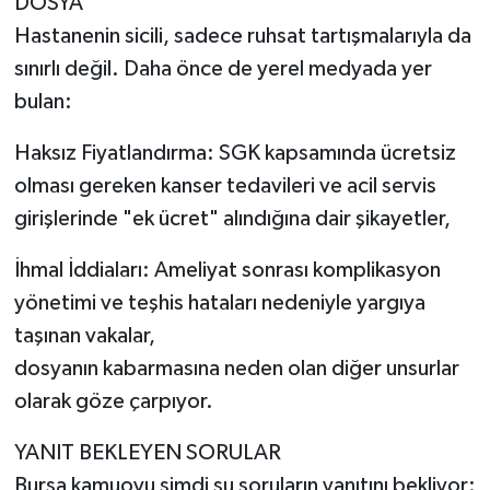
DOSYA
Hastanenin sicili, sadece ruhsat tartışmalarıyla da
sınırlı değil. Daha önce de yerel medyada yer
bulan:
Haksız Fiyatlandırma: SGK kapsamında ücretsiz
olması gereken kanser tedavileri ve acil servis
girişlerinde "ek ücret" alındığına dair şikayetler,
İhmal İddiaları: Ameliyat sonrası komplikasyon
yönetimi ve teşhis hataları nedeniyle yargıya
taşınan vakalar,
dosyanın kabarmasına neden olan diğer unsurlar
olarak göze çarpıyor.
YANIT BEKLEYEN SORULAR
Bursa kamuoyu şimdi şu soruların yanıtını bekliyor: