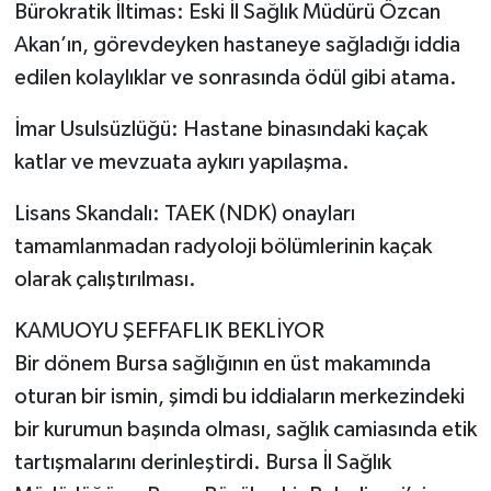
Bürokratik İltimas: Eski İl Sağlık Müdürü Özcan
Akan’ın, görevdeyken hastaneye sağladığı iddia
edilen kolaylıklar ve sonrasında ödül gibi atama.
İmar Usulsüzlüğü: Hastane binasındaki kaçak
katlar ve mevzuata aykırı yapılaşma.
Lisans Skandalı: TAEK (NDK) onayları
tamamlanmadan radyoloji bölümlerinin kaçak
olarak çalıştırılması.
KAMUOYU ŞEFFAFLIK BEKLİYOR
Bir dönem Bursa sağlığının en üst makamında
oturan bir ismin, şimdi bu iddiaların merkezindeki
bir kurumun başında olması, sağlık camiasında etik
tartışmalarını derinleştirdi. Bursa İl Sağlık