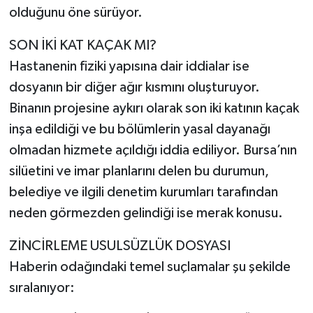
olduğunu öne sürüyor.
SON İKİ KAT KAÇAK MI?
Hastanenin fiziki yapısına dair iddialar ise
dosyanın bir diğer ağır kısmını oluşturuyor.
Binanın projesine aykırı olarak son iki katının kaçak
inşa edildiği ve bu bölümlerin yasal dayanağı
olmadan hizmete açıldığı iddia ediliyor. Bursa’nın
silüetini ve imar planlarını delen bu durumun,
belediye ve ilgili denetim kurumları tarafından
neden görmezden gelindiği ise merak konusu.
ZİNCİRLEME USULSÜZLÜK DOSYASI
Haberin odağındaki temel suçlamalar şu şekilde
sıralanıyor: