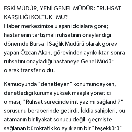
ESKİ MÜDÜR, YENİ GENEL MÜDÜR: "RUHSAT
KARŞILIĞI KOLTUK" MU?
Haber merkezimize ulaşan iddialara göre;
hastanenin tartışmalı ruhsatının onaylandığı
dönemde Bursa İl Sağlık Müdürü olarak görev
yapan Özcan Akan, görevinden ayrıldıktan sonra
ruhsatını onayladığı hastaneye Genel Müdür
olarak transfer oldu.
Kamuoyunda "denetleyen" konumundayken,
denetlediği kuruma yüksek maaşla yönetici
olması, "Ruhsat sürecinde imtiyaz mı sağlandı?"
sorusunu beraberinde getirdi. İddia sahipleri, bu
atamanın bir liyakat sonucu değil, geçmişte
sağlanan bürokratik kolaylıkların bir "teşekkürü"