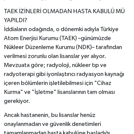
TAEK İZİNLERİ OLMADAN HASTA KABULÜ MÜ
YAPILDI?
İddiaların odağında, o dönemki adıyla Türkiye
Atom Enerjisi Kurumu (TAEK) –günümüzde
Nükleer Düzenleme Kurumu (NDK)– tarafından
verilmesi zorunlu olan lisanslar yer alıyor.
Mevzuata göre; radyoloji, nükleer tıp ve
radyoterapi gibi iyonlaştırıcı radyasyon kaynağı
içeren bölümlerin işletilebilmesi için "Cihaz
Kurma" ve "İşletme" lisanslarının tam olması
gerekiyor.
Ancak hastanenin, bu lisanslar henüz
onaylanmadan ve güvenlik denetimleri
tamamlanmadan hasta kabulüne başladığı,