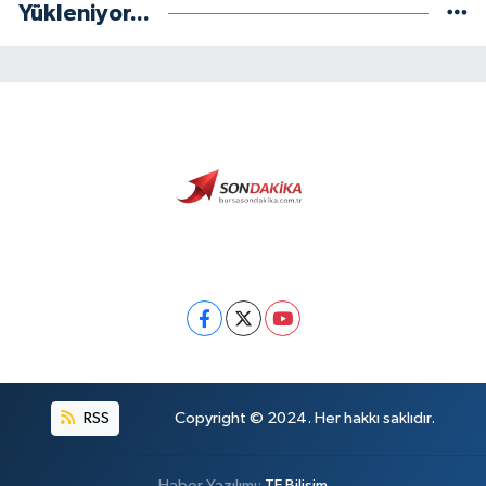
Yükleniyor...
RSS
Copyright © 2024. Her hakkı saklıdır.
Haber Yazılımı:
TE Bilişim