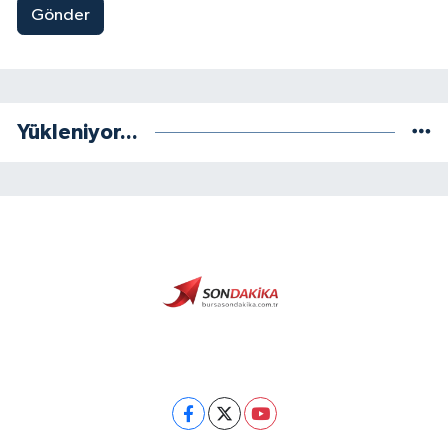
Gönder
Yükleniyor...