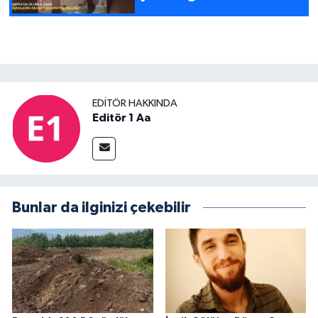
EDITÖR HAKKINDA
Editör 1 Aa
Bunlar da ilginizi çekebilir