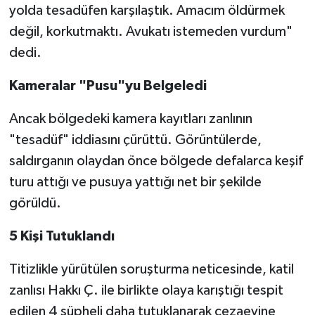
yolda tesadüfen karşılaştık. Amacım öldürmek
değil, korkutmaktı. Avukatı istemeden vurdum"
dedi.
Kameralar "Pusu"yu Belgeledi
Ancak bölgedeki kamera kayıtları zanlının
"tesadüf" iddiasını çürüttü. Görüntülerde,
saldırganın olaydan önce bölgede defalarca keşif
turu attığı ve pusuya yattığı net bir şekilde
görüldü.
5 Kişi Tutuklandı
Titizlikle yürütülen soruşturma neticesinde, katil
zanlısı Hakkı Ç. ile birlikte olaya karıştığı tespit
edilen 4 şüpheli daha tutuklanarak cezaevine