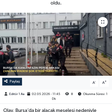
oldu.
Sağlık
Siyaset
Spor
Türkiye
Video Galeri
Paylaş
-
+
A
A
Editör 1 Aa
02.05.2026 - 11:45
8
Okunma Süresi: 1
Dk
Olay, Bursa’da bir alacak meselesi nedeniyle