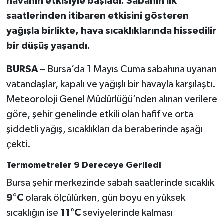
havanın etkisiyle başladı. Sabahın ilk
saatlerinden itibaren etkisini gösteren
yağışla birlikte, hava sıcaklıklarında hissedilir
bir düşüş yaşandı.
BURSA –
Bursa’da 1 Mayıs Cuma sabahına uyanan
vatandaşlar, kapalı ve yağışlı bir havayla karşılaştı.
Meteoroloji Genel Müdürlüğü’nden alınan verilere
göre, şehir genelinde etkili olan hafif ve orta
şiddetli yağış, sıcaklıkları da beraberinde aşağı
çekti.
Termometreler 9 Dereceye Geriledi
Bursa şehir merkezinde sabah saatlerinde sıcaklık
9°C
olarak ölçülürken, gün boyu en yüksek
sıcaklığın ise
11°C
seviyelerinde kalması