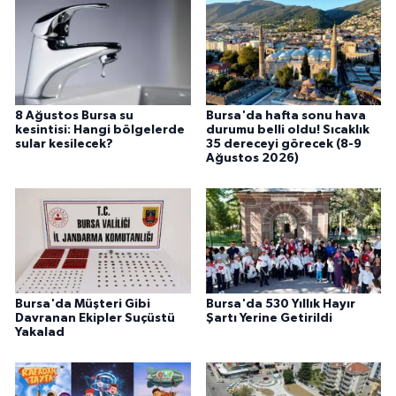
8 Ağustos Bursa su
Bursa'da hafta sonu hava
kesintisi: Hangi bölgelerde
durumu belli oldu! Sıcaklık
sular kesilecek?
35 dereceyi görecek (8-9
Ağustos 2026)
Bursa'da Müşteri Gibi
Bursa'da 530 Yıllık Hayır
Davranan Ekipler Suçüstü
Şartı Yerine Getirildi
Yakalad