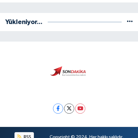
Yükleniyor...
RSS
Copyright © 2024. Her hakkı saklıdır.