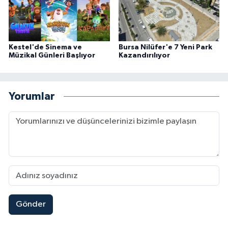
Kestel'de Sinema ve
Bursa Nilüfer'e 7 Yeni Park
Müzikal Günleri Başlıyor
Kazandırılıyor
Yorumlar
Gönder