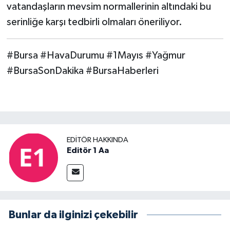
vatandaşların mevsim normallerinin altındaki bu
serinliğe karşı tedbirli olmaları öneriliyor.
#Bursa #HavaDurumu #1Mayıs #Yağmur
#BursaSonDakika #BursaHaberleri
EDITÖR HAKKINDA
Editör 1 Aa
Bunlar da ilginizi çekebilir