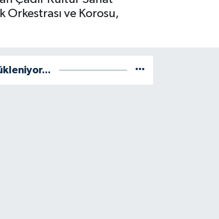
 Orkestrası ve Korosu,
ükleniyor...