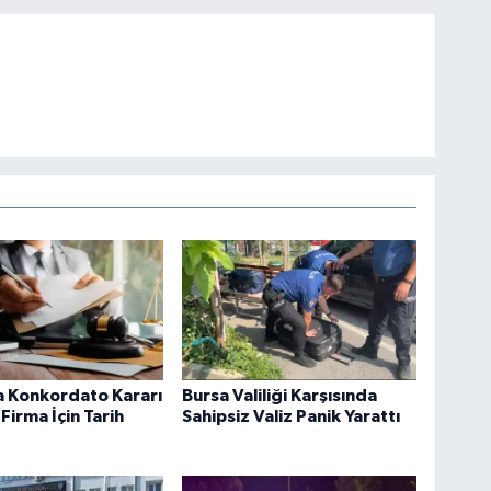
a Konkordato Kararı
Bursa Valiliği Karşısında
 Firma İçin Tarih
Sahipsiz Valiz Panik Yarattı