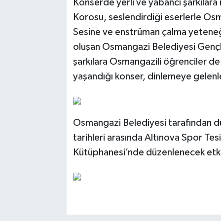
Konserde yerli ve yabancı şarkılara
Korosu, seslendirdiği eserlerle Osm
Sesine ve enstrüman çalma yeteneğ
oluşan Osmangazi Belediyesi Gençli
şarkılara Osmangazili öğrenciler de t
yaşandığı konser, dinlemeye gelenl
Osmangazi Belediyesi tarafından dü
tarihleri arasında Altınova Spor Tes
Kütüphanesi’nde düzenlenecek etki