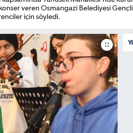
onser veren Osmangazi Belediyesi Gençlik
enciler için söyledi.
Y