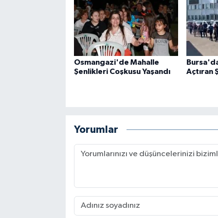
Osmangazi'de Mahalle
Bursa'd
Şenlikleri Coşkusu Yaşandı
Açtıran 
Yorumlar