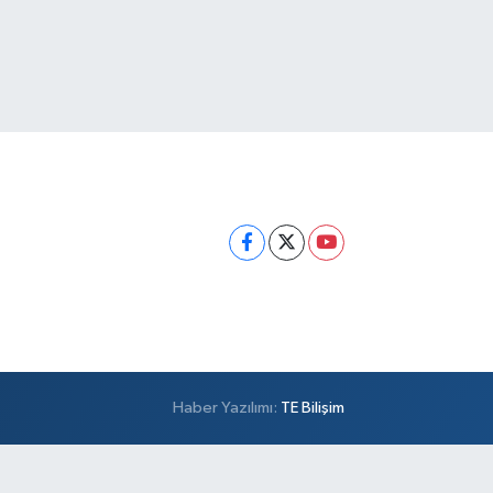
Haber Yazılımı:
TE Bilişim