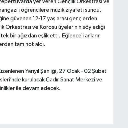
 repertuvarda yer veren Gençlik Orkestrası ve
angazili öğrencilere müzik ziyafeti sundu.
ine güvenen 12-17 yaş arası gençlerden
k Orkestrası ve Korosu üyelerinin söylediği
ek bir ağızdan eşlik etti. Eğlenceli anların
erden tam not aldı.
zenlenen Yarıyıl Şenliği, 27 Ocak - 02 Şubat
isleri’nde kurulacak Çadır Sanat Merkezi ve
nlikler ile devam edecek.