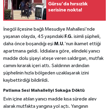
Gürsu'da hırsızlık
serisine nokta!
İnegöl ilçesine bağlı Mesudiye Mahallesi'nde
yaşanan olayda, 45 yaşındaki
F.G.
isimli şüpheli,
daha önce boşandığı eşi
M.U.
'nun ikamet ettiği
apartmana geldi. İddialara göre, elindeki yanıcı
madde dolu şişeyi ateşe veren saldırgan, mutfak
camını kırarak içeri attı. Saldırının ardından
şüphelinin hızla bölgeden uzaklaşarak izini
kaybettirdiği bildirildi.
Patlama Sesi Mahalleliyi Sokağa Döktü
Evin içine atılan yanıcı madde kısa sürede alev
alarak mutfakta yangına yol açtı. Yangının