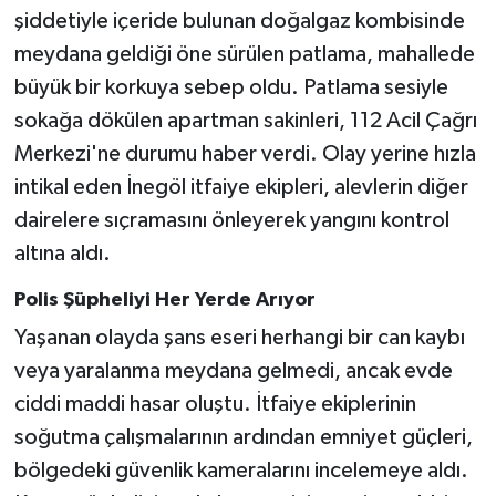
şiddetiyle içeride bulunan doğalgaz kombisinde
meydana geldiği öne sürülen patlama, mahallede
büyük bir korkuya sebep oldu. Patlama sesiyle
sokağa dökülen apartman sakinleri, 112 Acil Çağrı
Merkezi'ne durumu haber verdi. Olay yerine hızla
intikal eden İnegöl itfaiye ekipleri, alevlerin diğer
dairelere sıçramasını önleyerek yangını kontrol
altına aldı.
Polis Şüpheliyi Her Yerde Arıyor
Yaşanan olayda şans eseri herhangi bir can kaybı
veya yaralanma meydana gelmedi, ancak evde
ciddi maddi hasar oluştu. İtfaiye ekiplerinin
soğutma çalışmalarının ardından emniyet güçleri,
bölgedeki güvenlik kameralarını incelemeye aldı.