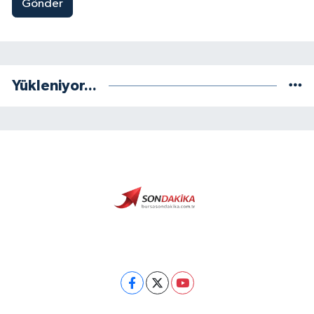
Gönder
Yükleniyor...