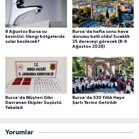
8 Ağustos Bursa su
Bursa'da hafta sonu hava
kesintisi: Hangi bölgelerde
durumu belli oldu! Sıcaklık
sular kesilecek?
35 dereceyi görecek (8-9
Ağustos 2026)
Bursa'da Müşteri Gibi
Bursa'da 530 Yıllık Hayır
Davranan Ekipler Suçüstü
Şartı Yerine Getirildi
Yakalad
Yorumlar