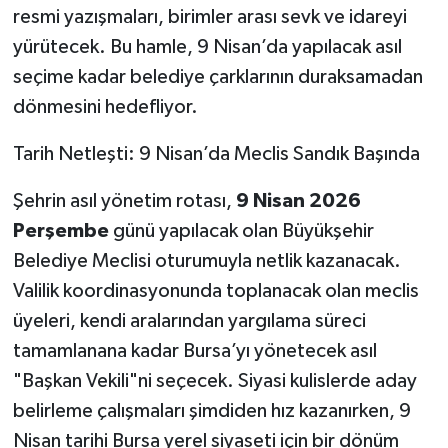
resmi yazışmaları, birimler arası sevk ve idareyi
yürütecek. Bu hamle, 9 Nisan’da yapılacak asıl
seçime kadar belediye çarklarının duraksamadan
dönmesini hedefliyor.
Tarih Netleşti: 9 Nisan’da Meclis Sandık Başında
Şehrin asıl yönetim rotası,
9 Nisan 2026
Perşembe
günü yapılacak olan Büyükşehir
Belediye Meclisi oturumuyla netlik kazanacak.
Valilik koordinasyonunda toplanacak olan meclis
üyeleri, kendi aralarından yargılama süreci
tamamlanana kadar Bursa’yı yönetecek asıl
"Başkan Vekili"ni seçecek. Siyasi kulislerde aday
belirleme çalışmaları şimdiden hız kazanırken, 9
Nisan tarihi Bursa yerel siyaseti için bir dönüm