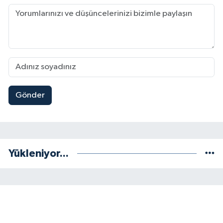
Gönder
Yükleniyor...