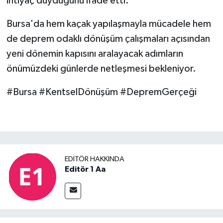
ihtiyaç duyduğunu ifade etti.
Bursa'da hem kaçak yapılaşmayla mücadele hem
de deprem odaklı dönüşüm çalışmaları açısından
yeni dönemin kapısını aralayacak adımların
önümüzdeki günlerde netleşmesi bekleniyor.
#Bursa #KentselDönüşüm #DepremGerçeği
EDITÖR HAKKINDA
Editör 1 Aa