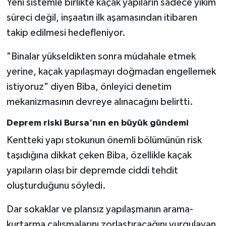
Yeni sistemle birlikte kaçak yapıların sadece yıkım
süreci değil, inşaatın ilk aşamasından itibaren
takip edilmesi hedefleniyor.
"Binalar yükseldikten sonra müdahale etmek
yerine, kaçak yapılaşmayı doğmadan engellemek
istiyoruz" diyen Biba, önleyici denetim
mekanizmasının devreye alınacağını belirtti.
Deprem riski Bursa'nın en büyük gündemi
Kentteki yapı stokunun önemli bölümünün risk
taşıdığına dikkat çeken Biba, özellikle kaçak
yapıların olası bir depremde ciddi tehdit
oluşturduğunu söyledi.
Dar sokaklar ve plansız yapılaşmanın arama-
kurtarma çalışmalarını zorlaştıracağını vurgulayan