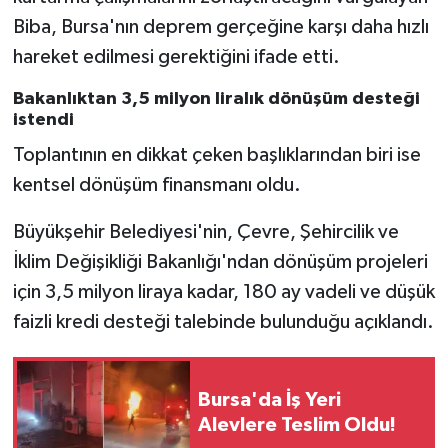
Biba, Bursa'nın deprem gerçeğine karşı daha hızlı
hareket edilmesi gerektiğini ifade etti.
Bakanlıktan 3,5 milyon liralık dönüşüm desteği
istendi
Toplantının en dikkat çeken başlıklarından biri ise
kentsel dönüşüm finansmanı oldu.
Büyükşehir Belediyesi'nin, Çevre, Şehircilik ve
İklim Değişikliği Bakanlığı'ndan dönüşüm projeleri
için 3,5 milyon liraya kadar, 180 ay vadeli ve düşük
faizli kredi desteği talebinde bulunduğu açıklandı.
Bursa'da İş Yeri
Alevlere Teslim Oldu!