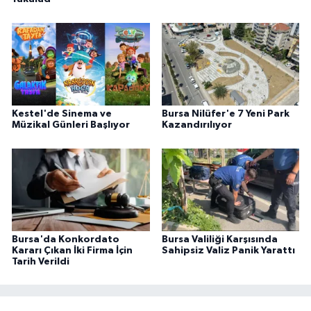
Kestel'de Sinema ve
Bursa Nilüfer'e 7 Yeni Park
Müzikal Günleri Başlıyor
Kazandırılıyor
Bursa'da Konkordato
Bursa Valiliği Karşısında
Kararı Çıkan İki Firma İçin
Sahipsiz Valiz Panik Yarattı
Tarih Verildi