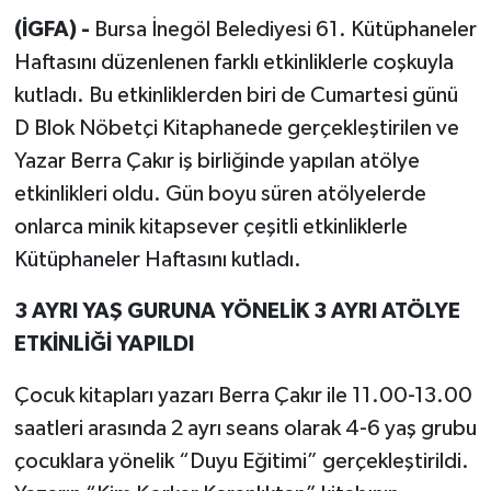
(İGFA) -
Bursa İnegöl Belediyesi 61. Kütüphaneler
Haftasını düzenlenen farklı etkinliklerle coşkuyla
kutladı. Bu etkinliklerden biri de Cumartesi günü
D Blok Nöbetçi Kitaphanede gerçekleştirilen ve
Yazar Berra Çakır iş birliğinde yapılan atölye
etkinlikleri oldu. Gün boyu süren atölyelerde
onlarca minik kitapsever çeşitli etkinliklerle
Kütüphaneler Haftasını kutladı.
3 AYRI YAŞ GURUNA YÖNELİK 3 AYRI ATÖLYE
ETKİNLİĞİ YAPILDI
Çocuk kitapları yazarı Berra Çakır ile 11.00-13.00
saatleri arasında 2 ayrı seans olarak 4-6 yaş grubu
çocuklara yönelik “Duyu Eğitimi” gerçekleştirildi.