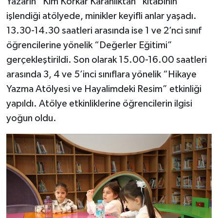
Yazarın “Kim Korkar Karanlıktan” kitabının
işlendiği atölyede, minikler keyifli anlar yaşadı.
13.30-14.30 saatleri arasında ise 1 ve 2’nci sınıf
öğrencilerine yönelik “Değerler Eğitimi”
gerçekleştirildi. Son olarak 15.00-16.00 saatleri
arasında 3, 4 ve 5’inci sınıflara yönelik “Hikaye
Yazma Atölyesi ve Hayalimdeki Resim” etkinliği
yapıldı. Atölye etkinliklerine öğrencilerin ilgisi
yoğun oldu.