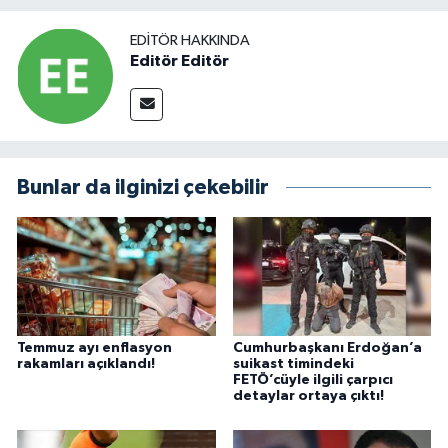
EDITÖR HAKKINDA
Editör Editör
Bunlar da ilginizi çekebilir
Temmuz ayı enflasyon
Cumhurbaşkanı Erdoğan’a
rakamları açıklandı!
suikast timindeki
FETÖ’cüyle ilgili çarpıcı
detaylar ortaya çıktı!