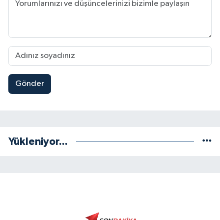
Gönder
Yükleniyor...