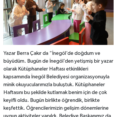
Yazar Berra Çakır da “İnegöl’de doğdum ve
büyüdüm. Bugün de İnegöl’den yetişmiş bir yazar
olarak Kütüphaneler Haftası etkinlikleri
kapsamında İnegöl Belediyesi organizasyonuyla
minik okuyucularımızla buluştuk. Kütüphaneler
Haftasını bu şekilde kutlamak benim için de çok
keyifli oldu. Bugün birlikte öğrendik, birlikte
keşfettik. Öğrencilerimizin gelişim dönemlerine
uygun aktiviteler yapıldı. Belediye Başkanımız da