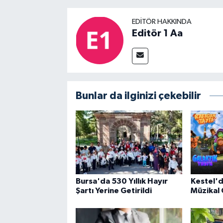
EDITÖR HAKKINDA
Editör 1 Aa
Bunlar da ilginizi çekebilir
Bursa'da 530 Yıllık Hayır
Kestel'
Şartı Yerine Getirildi
Müzikal 