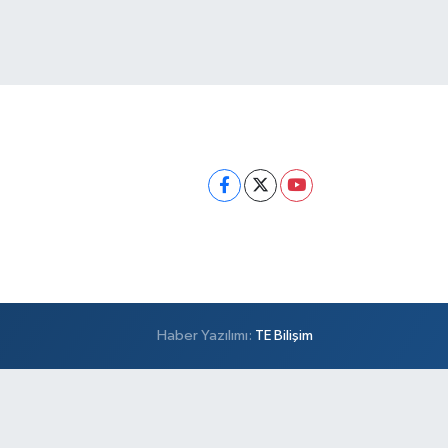
Haber Yazılımı:
TE Bilişim