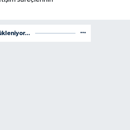
ükleniyor...