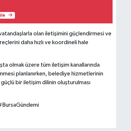
üle
atandaşlarla olan iletişimini güçlendirmesi ve
çlerini daha hızlı ve koordineli hale
şta olmak üzere tüm iletişim kanallarında
nmesi planlanırken, belediye hizmetlerinin
çlü bir iletişim dilinin oluşturulması
 #BursaGündemi