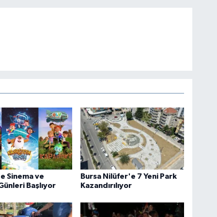
de Sinema ve
Bursa Nilüfer'e 7 Yeni Park
Günleri Başlıyor
Kazandırılıyor