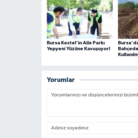
Bursa Kestel'in Aile Parkı
Bursa'd
Yepyeni Yüzüne Kavuşuyor!
Bahçede
Kullanıl
Yorumlar