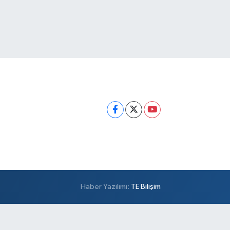
Haber Yazılımı:
TE Bilişim