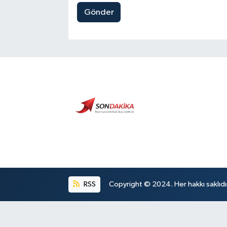
Gönder
RSS
Copyright © 2024. Her hakkı saklıdı