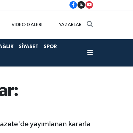
VİDEO GALERİ
YAZARLAR
AĞLIK
SİYASET
SPOR
ar:
mi Gazete'de yayımlanan kararla