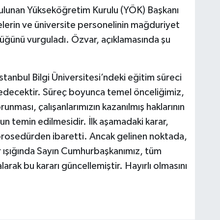
bulunan Yükseköğretim Kurulu (YÖK) Başkanı
lelerin ve üniversite personelinin mağduriyet
düğünü vurguladı. Özvar, açıklamasında şu
tanbul Bilgi Üniversitesi’ndeki eğitim süreci
edecektir. Süreç boyunca temel önceliğimiz,
runması, çalışanlarımızın kazanılmış haklarının
un temin edilmesidir. İlk aşamadaki karar,
prosedürden ibaretti. Ancak gelinen noktada,
r ışığında Sayın Cumhurbaşkanımız, tüm
arak bu kararı güncellemiştir. Hayırlı olmasını