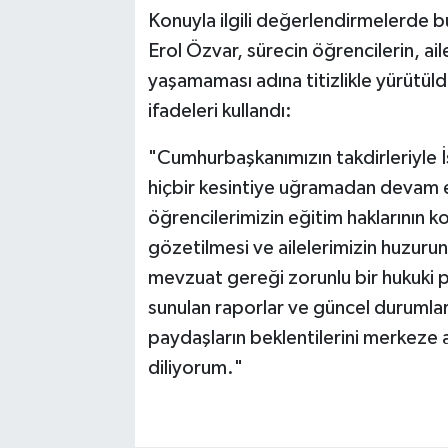
Konuyla ilgili değerlendirmelerde 
Erol Özvar, sürecin öğrencilerin, ai
yaşamaması adına titizlikle yürütül
ifadeleri kullandı:
"Cumhurbaşkanımızın takdirleriyle İs
hiçbir kesintiye uğramadan devam 
öğrencilerimizin eğitim haklarının ko
gözetilmesi ve ailelerimizin huzurun
mevzuat gereği zorunlu bir hukuki 
sunulan raporlar ve güncel durumla
paydaşların beklentilerini merkeze al
diliyorum."