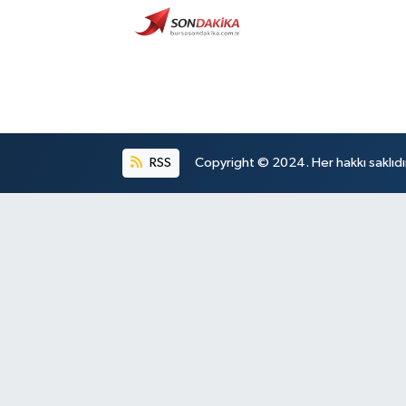
RSS
Copyright © 2024. Her hakkı saklıdı