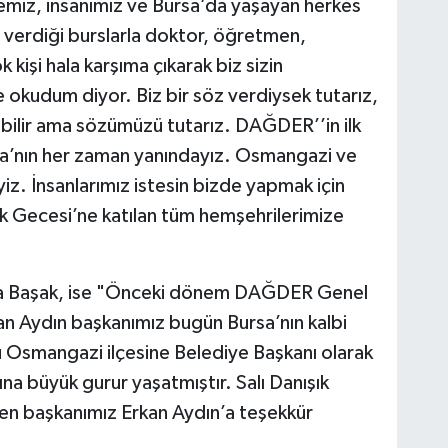
emiz, insanımız ve Bursa’da yaşayan herkes
verdiği burslarla doktor, öğretmen,
 kişi hala karşıma çıkarak biz sizin
 okudum diyor. Biz bir söz verdiysek tutarız,
bilir ama sözümüzü tutarız. DAĞDER’’in ilk
ya’nın her zaman yanındayız. Osmangazi ve
iz. İnsanlarımız istesin bizde yapmak için
ık Gecesi’ne katılan tüm hemşehrilerimize
 Başak, ise "Önceki dönem DAĞDER Genel
n Aydın başkanımız bugün Bursa’nın kalbi
 Osmangazi ilçesine Belediye Başkanı olarak
a büyük gurur yaşatmıştır. Salı Danışık
den başkanımız Erkan Aydın’a teşekkür