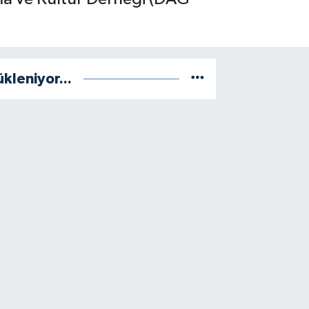
ükleniyor...