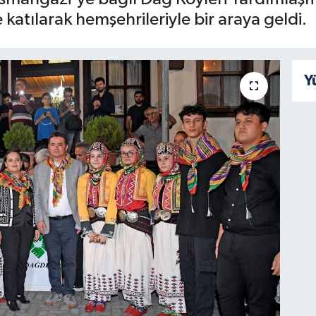
 katılarak hemşehrileriyle bir araya geldi.
Y