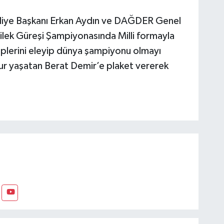
iye Başkanı Erkan Aydın ve DAĞDER Genel
lek Güreşi Şampiyonasında Milli formayla
plerini eleyip dünya şampiyonu olmayı
ur yaşatan Berat Demir’e plaket vererek