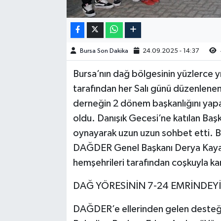
Bursa Son Dakika
24.09.2025 - 14:37
Bursa’nın dağ bölgesinin yüzlerce yı
tarafından her Salı günü düzenlenen
derneğin 2 dönem başkanlığını yap
oldu. Danışık Gecesi’ne katılan Baş
oynayarak uzun uzun sohbet etti. Ba
DAĞDER Genel Başkanı Derya Kaya B
hemşehrileri tarafından coşkuyla kar
DAĞ YÖRESİNİN 7-24 EMRİNDEY
DAĞDER’e ellerinden gelen desteği