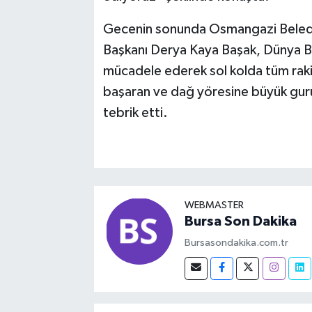
Gecenin sonunda Osmangazi Beled
Başkanı Derya Kaya Başak, Dünya Bi
mücadele ederek sol kolda tüm raki
başaran ve dağ yöresine büyük gur
tebrik etti.
WEBMASTER
Bursa Son Dakika
Bursasondakika.com.tr