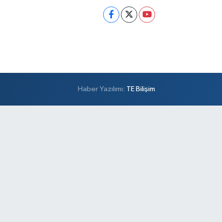
Haber Yazılımı:
TE Bilişim