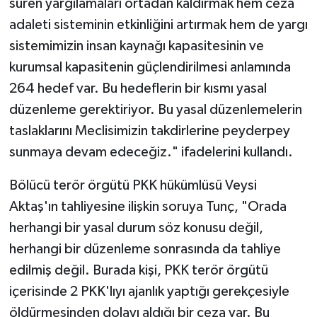
süren yargılamaları ortadan kaldırmak hem ceza
adaleti sisteminin etkinliğini artırmak hem de yargı
sistemimizin insan kaynağı kapasitesinin ve
kurumsal kapasitenin güçlendirilmesi anlamında
264 hedef var. Bu hedeflerin bir kısmı yasal
düzenleme gerektiriyor. Bu yasal düzenlemelerin
taslaklarını Meclisimizin takdirlerine peyderpey
sunmaya devam edeceğiz." ifadelerini kullandı.
Bölücü terör örgütü PKK hükümlüsü Veysi
Aktaş'ın tahliyesine ilişkin soruya Tunç, "Orada
herhangi bir yasal durum söz konusu değil,
herhangi bir düzenleme sonrasında da tahliye
edilmiş değil. Burada kişi, PKK terör örgütü
içerisinde 2 PKK'lıyı ajanlık yaptığı gerekçesiyle
öldürmesinden dolayı aldığı bir ceza var. Bu