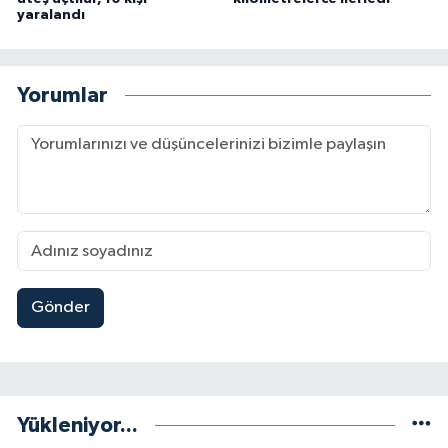
yaralandı
Yorumlar
Gönder
Yükleniyor...