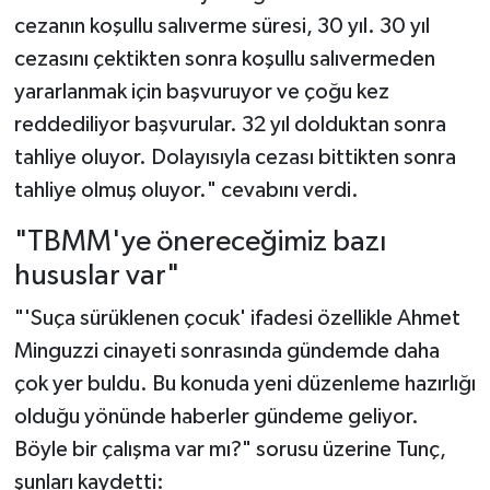
cezanın koşullu salıverme süresi, 30 yıl. 30 yıl
cezasını çektikten sonra koşullu salıvermeden
yararlanmak için başvuruyor ve çoğu kez
reddediliyor başvurular. 32 yıl dolduktan sonra
tahliye oluyor. Dolayısıyla cezası bittikten sonra
tahliye olmuş oluyor." cevabını verdi.
"TBMM'ye önereceğimiz bazı
hususlar var"
"'Suça sürüklenen çocuk' ifadesi özellikle Ahmet
Minguzzi cinayeti sonrasında gündemde daha
çok yer buldu. Bu konuda yeni düzenleme hazırlığı
olduğu yönünde haberler gündeme geliyor.
Böyle bir çalışma var mı?" sorusu üzerine Tunç,
şunları kaydetti: