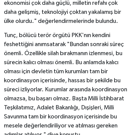
ekonomisi çok daha güçlü, milletin refahı çok
daha gelişmiş, teknolojiyi çoktan yakalamış bir
ülke olurdu." değerlendirmelerinde bulundu.
Tunç, bölücü terör örgütü PKK'nın kendini
feshettiğini anımsatarak "Bundan sonraki süreç
önemli. Özellikle silah bırakmanın izlenmesi, bu
sürecin kalıcı olması önemli. Bu anlamda kalıcı
olması için devletin tüm kurumları tam bir
koordinasyon içerisinde, hassas bir şekilde bu
süreci izliyorlar. Kurumlar arasında koordinasyon
olmazsa, bu başarı olmaz. Başta Milli İstihbarat
Teşkilatımız, Adalet Bakanlığı, Dışişleri, Milli
Savunma tam bir koordinasyon içerisinde bu
mesele değerlendiriliyor ve atılması gereken
adımlar atılıyor." diye konuştu.