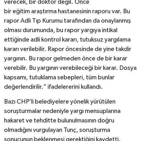
verecek, bir doktor değil. Önce
bir eğitim araştırma hastanesinin raporu var. Bu
rapor Adli Tıp Kurumu tarafından da onaylanmış
olması durumunda, bu rapor yargıya intikal
ettiğinde adli kontrol kararı, tutuksuz yargılama
kararı verilebilir. Rapor öncesinde de yine takdir
yargının. Bu rapor gelmeden önce de bir karar
verebilir. Bu yargının verebileceği bir karar. Dosya
kapsamı, tutuklama sebepleri, tüm bunlar
değerlendirilir." ifadelererini kullandı.
Bazı CHP'li belediyelere yönelik yürütülen
soruşturmalar nedeniyle yargı mensuplarına
hakaret ve tehditte bulunulmasının doğru
olmadığını vurgulayan Tunç, soruşturma
sonucunun beklenmesi gerektiğini kaydetti.