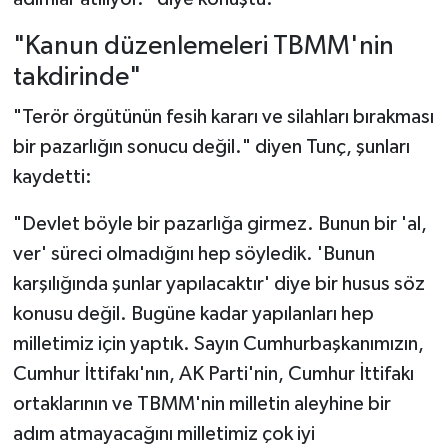
"Kanun düzenlemeleri TBMM'nin
takdirinde"
"Terör örgütünün fesih kararı ve silahları bırakması
bir pazarlığın sonucu değil." diyen Tunç, şunları
kaydetti:
"Devlet böyle bir pazarlığa girmez. Bunun bir 'al,
ver' süreci olmadığını hep söyledik. 'Bunun
karşılığında şunlar yapılacaktır' diye bir husus söz
konusu değil. Bugüne kadar yapılanları hep
milletimiz için yaptık. Sayın Cumhurbaşkanımızın,
Cumhur İttifakı'nın, AK Parti'nin, Cumhur İttifakı
ortaklarının ve TBMM'nin milletin aleyhine bir
adım atmayacağını milletimiz çok iyi