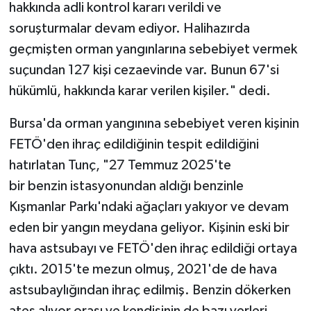
hakkında adli kontrol kararı verildi ve
soruşturmalar devam ediyor. Halihazırda
geçmişten orman yangınlarına sebebiyet vermek
suçundan 127 kişi cezaevinde var. Bunun 67'si
hükümlü, hakkında karar verilen kişiler." dedi.
Bursa'da orman yangınına sebebiyet veren kişinin
FETÖ'den ihraç edildiğinin tespit edildiğini
hatırlatan Tunç, "27 Temmuz 2025'te
bir benzin istasyonundan aldığı benzinle
Kışmanlar Parkı'ndaki ağaçları yakıyor ve devam
eden bir yangın meydana geliyor. Kişinin eski bir
hava astsubayı ve FETÖ'den ihraç edildiği ortaya
çıktı. 2015'te mezun olmuş, 2021'de de hava
astsubaylığından ihraç edilmiş. Benzin dökerken
ateş alıyor orası ve kendisinin de bazı yerleri