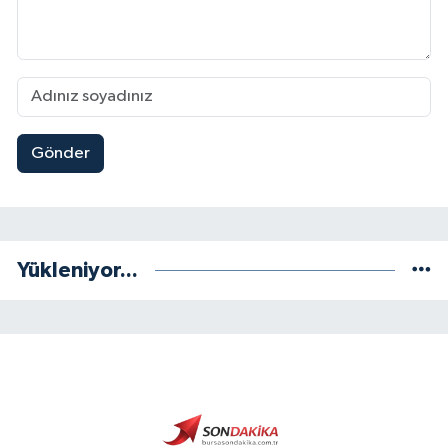
Gönder
Yükleniyor...