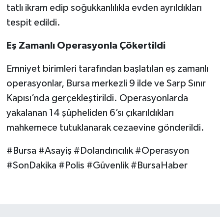
tatlı ikram edip soğukkanlılıkla evden ayrıldıkları
tespit edildi.
Eş Zamanlı Operasyonla Çökertildi
Emniyet birimleri tarafından başlatılan eş zamanlı
operasyonlar, Bursa merkezli 9 ilde ve Sarp Sınır
Kapısı’nda gerçekleştirildi. Operasyonlarda
yakalanan 14 şüpheliden 6’sı çıkarıldıkları
mahkemece tutuklanarak cezaevine gönderildi.
#Bursa #Asayiş #Dolandırıcılık #Operasyon
#SonDakika #Polis #Güvenlik #BursaHaber