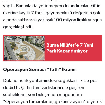
yaptı. Bununla da yetinmeyen dolandırıcılar, çiftin
üzerine kayıtlı 7 farklı gayrimenkulü değerinin çok
altında sattırarak yaklaşık 100 milyon liralık vurgun
gerçekleştirdi.
Bursa Nilüfer'e 7 Yeni
Park Kazandırılıyor
Operasyon Sonrası "Tatlı" İkramı
Dolandırıcılık yöntemindeki soğukkanlılık ise pes
dedirtti. Çiftin tüm varlıklarını ele geçiren
şüphelilerin, son buluşmada mağdurlara
"Operasyon tamamlandı, gözünüz aydın" diyerek