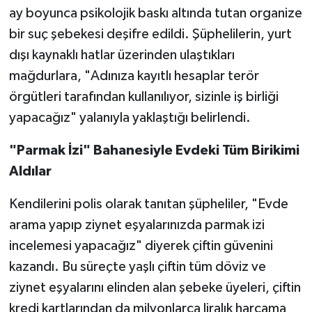
ay boyunca psikolojik baskı altında tutan organize
bir suç şebekesi deşifre edildi. Şüphelilerin, yurt
dışı kaynaklı hatlar üzerinden ulaştıkları
mağdurlara, "Adınıza kayıtlı hesaplar terör
örgütleri tarafından kullanılıyor, sizinle iş birliği
yapacağız" yalanıyla yaklaştığı belirlendi.
"Parmak İzi" Bahanesiyle Evdeki Tüm Birikimi
Aldılar
Kendilerini polis olarak tanıtan şüpheliler, "Evde
arama yapıp ziynet eşyalarınızda parmak izi
incelemesi yapacağız" diyerek çiftin güvenini
kazandı. Bu süreçte yaşlı çiftin tüm döviz ve
ziynet eşyalarını elinden alan şebeke üyeleri, çiftin
kredi kartlarından da milyonlarca liralık harcama